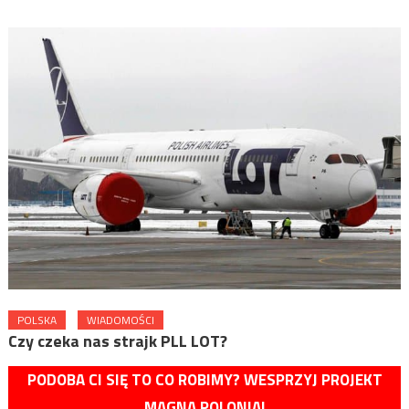
POLSKA
WIADOMOŚCI
Czy czeka nas strajk PLL LOT?
PODOBA CI SIĘ TO CO ROBIMY? WESPRZYJ PROJEKT
MAGNA POLONIA!