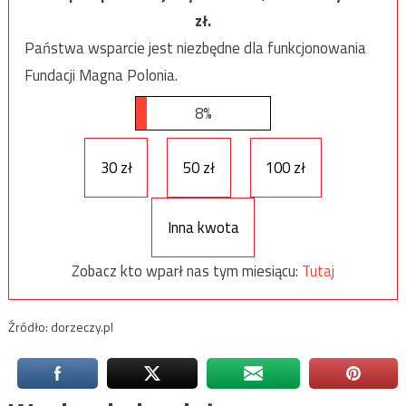
zł.
Państwa wsparcie jest niezbędne dla funkcjonowania
Fundacji Magna Polonia.
8%
30 zł
50 zł
100 zł
Inna kwota
Zobacz kto wparł nas tym miesiącu:
Tutaj
Źródło: dorzeczy.pl