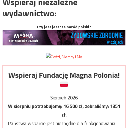
Wspieraj niezależne
wydawnictwo:
Czy jest jeszcze naród polski?
Wspieraj Fundację Magna Polonia!
Sierpień 2026
W sierpniu potrzebujemy:
16 500
zł, zebraliśmy:
1351
zł.
Państwa wsparcie jest niezbędne dla funkcjonowania