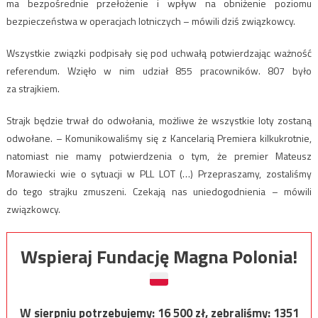
ma bezpośrednie przełożenie i wpływ na obniżenie poziomu
bezpieczeństwa w operacjach lotniczych – mówili dziś związkowcy.
Wszystkie związki podpisały się pod uchwałą potwierdzając ważność
referendum. Wzięło w nim udział 855 pracowników. 807 było
za strajkiem.
Strajk będzie trwał do odwołania, możliwe że wszystkie loty zostaną
odwołane. – Komunikowaliśmy się z Kancelarią Premiera kilkukrotnie,
natomiast nie mamy potwierdzenia o tym, że premier Mateusz
Morawiecki wie o sytuacji w PLL LOT (…) Przepraszamy, zostaliśmy
do tego strajku zmuszeni. Czekają nas uniedogodnienia – mówili
związkowcy.
Wspieraj Fundację Magna Polonia!
W sierpniu potrzebujemy:
16 500
zł, zebraliśmy:
1351