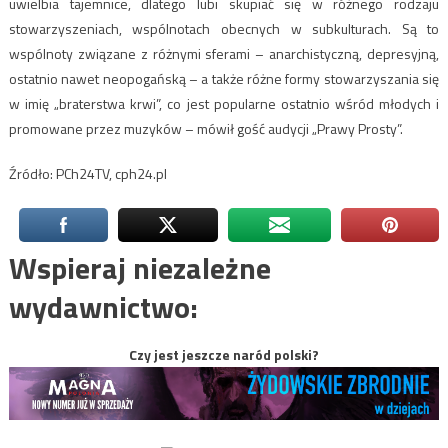
uwielbia tajemnice, dlatego lubi skupiać się w różnego rodzaju
stowarzyszeniach, wspólnotach obecnych w subkulturach. Są to
wspólnoty związane z różnymi sferami – anarchistyczną, depresyjną,
ostatnio nawet neopogańską – a także różne formy stowarzyszania się
w imię „braterstwa krwi”, co jest popularne ostatnio wśród młodych i
promowane przez muzyków – mówił gość audycji „Prawy Prosty”.
Źródło: PCh24TV, cph24.pl
Wspieraj niezależne
wydawnictwo:
Czy jest jeszcze naród polski?