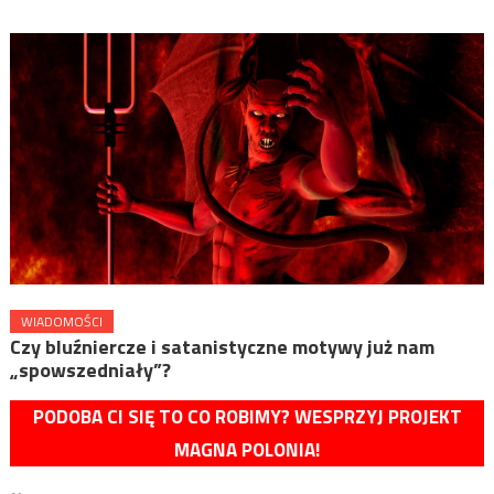
WIADOMOŚCI
Czy bluźniercze i satanistyczne motywy już nam
„spowszedniały”?
PODOBA CI SIĘ TO CO ROBIMY? WESPRZYJ PROJEKT
MAGNA POLONIA!