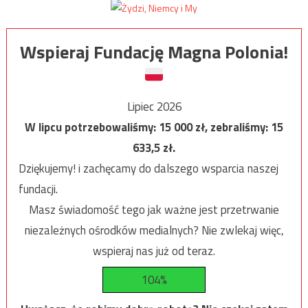
Wspieraj Fundację Magna Polonia!
Lipiec 2026
W lipcu potrzebowaliśmy:
15 000
zł, zebraliśmy:
15
633,5
zł.
Dziękujemy! i zachęcamy do dalszego wsparcia naszej
fundacji.
Masz świadomość tego jak ważne jest przetrwanie
niezależnych ośrodków medialnych? Nie zwlekaj więc,
wspieraj nas już od teraz.
104%