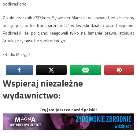
podkreślono.
Z kolei rzecznik KSP kom. Sylwester Marczak wskazywał, że ze strony
policji „jest pełna transparentność” w kwestii działań przed Sejmem.
Podkreślił, że policjanci reagowali tylko na łamanie prawa, stosując
środki przymusu bezpośredniego.
/Radio Maryja/
Wspieraj niezależne
wydawnictwo:
Czy jest jeszcze naród polski?