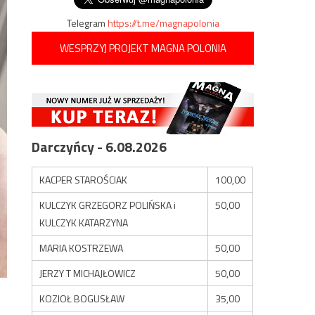
Telegram
https://t.me/magnapolonia
WESPRZYJ PROJEKT MAGNA POLONIA
Darczyńcy - 6.08.2026
KACPER STAROŚCIAK
100,00
KULCZYK GRZEGORZ POLIŃSKA i
50,00
KULCZYK KATARZYNA
MARIA KOSTRZEWA
50,00
JERZY T MICHAJŁOWICZ
50,00
KOZIOŁ BOGUSŁAW
35,00