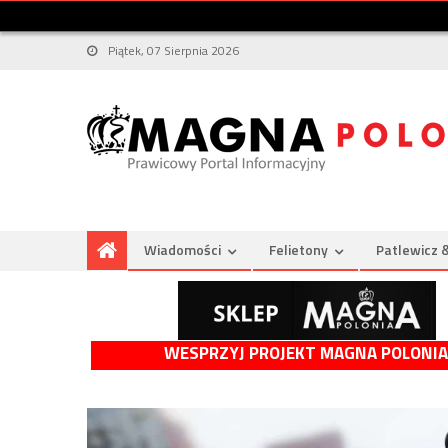
Piątek, 07 Sierpnia 2026
Wiadomości
Felietony
Patlewicz 
WESPRZYJ PROJEKT MAGNA POLONIA