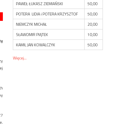
PAWEŁ ŁUKASZ ZIEMIAŃSKI
50,00
POTERA LIDIA i POTERA KRZYSZTOF
50,00
NIEMCZYK MICHAŁ
20,00
SŁAWOMIR PIĄTEK
10,00
ty
KAMIL JAN KOWALCZYK
50,00
Więcej...
zy
ej
ch
by
27
e.