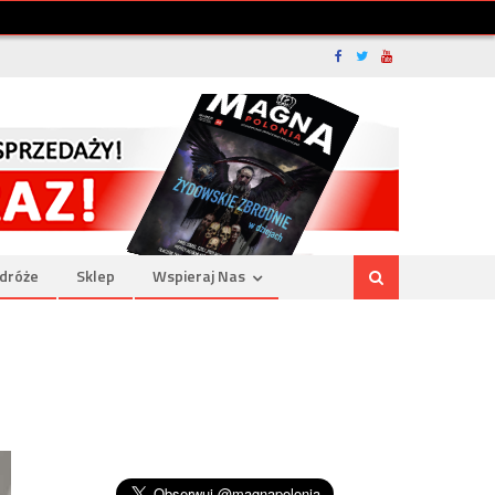
dróże
Sklep
Wspieraj Nas