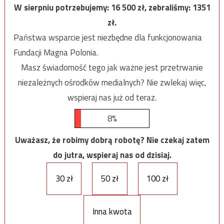
W sierpniu potrzebujemy:
16 500
zł, zebraliśmy:
1351
zł.
Państwa wsparcie jest niezbędne dla funkcjonowania
Fundacji Magna Polonia.
Masz świadomość tego jak ważne jest przetrwanie
niezależnych ośrodków medialnych? Nie zwlekaj więc,
wspieraj nas już od teraz.
8%
Uważasz, że robimy dobrą robotę? Nie czekaj zatem
do jutra, wspieraj nas od dzisiaj.
30 zł
50 zł
100 zł
Inna kwota