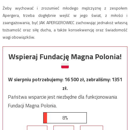
Żeby wychować i zrozumieć młodego mężczyznę z zespołem
Apergera, trzeba dogłębnie wejść w jego świat, z miłości i
zaangażowania, być JAK APERGEROWIEC zachowując jednakoż własną
tożsamość oraz siłę ducha, a także konsekwencję oraz świadomość
wagi obowiązków.
Wspieraj Fundację Magna Polonia!
W sierpniu potrzebujemy:
16 500
zł, zebraliśmy:
1351
zł.
Państwa wsparcie jest niezbędne dla funkcjonowania
Fundacji Magna Polonia.
8%