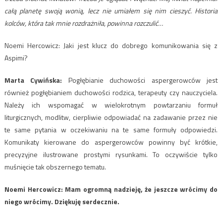
całą planetę swoją wonią, lecz nie umiałem się nim cieszyć. Historia
kolców, która tak mnie rozdrażniła, powinna rozczulić…
Noemi Hercowicz: Jaki jest klucz do dobrego komunikowania się z
Aspimi?
Marta Cywińska:
Pogłębianie duchowości aspergerowców jest
również pogłębianiem duchowości rodzica, terapeuty czy nauczyciela.
Należy ich wspomagać w wielokrotnym powtarzaniu formuł
liturgicznych, modlitw, cierpliwie odpowiadać na zadawanie przez nie
te same pytania w oczekiwaniu na te same formuły odpowiedzi.
Komunikaty kierowane do aspergerowców powinny być krótkie,
precyzyjne ilustrowane prostymi rysunkami. To oczywiście tylko
muśnięcie tak obszernego tematu.
Noemi Hercowicz: Mam ogromną nadzieję, że jeszcze wrócimy do
niego wrócimy. Dziękuję serdecznie.