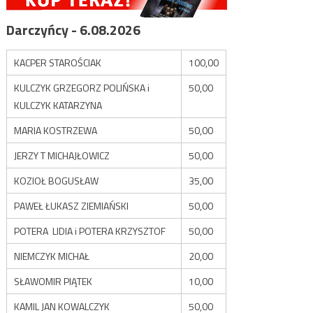
Darczyńcy - 6.08.2026
KACPER STAROŚCIAK
100,00
KULCZYK GRZEGORZ POLIŃSKA i
50,00
KULCZYK KATARZYNA
MARIA KOSTRZEWA
50,00
JERZY T MICHAJŁOWICZ
50,00
KOZIOŁ BOGUSŁAW
35,00
PAWEŁ ŁUKASZ ZIEMIAŃSKI
50,00
POTERA LIDIA i POTERA KRZYSZTOF
50,00
NIEMCZYK MICHAŁ
20,00
SŁAWOMIR PIĄTEK
10,00
KAMIL JAN KOWALCZYK
50,00