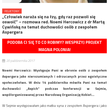
FELIETONY
„Człowiek naraża się na łzy, gdy raz pozwoli się
oswoić” – rozmowa red. Noemi Hercowicz z dr Martą
Cywińską na temat duchowości osób z zespołem
Aspergera
PODOBA CI SIĘ TO CO ROBIMY? WESPRZYJ PROJEKT
MAGNA POLONIA!
20 października 2017
Noemi Hercowicz: Występuje Pani w obronie osób z zespołem
Aspergera jako nierozumianych i odrzucanych przez egoistyczne
społeczeństwo. W dniu 14 października mówiła Pani na temat
duchowości „Aspich” podczas konferencji w Sejmie,
wspólorganizowanej przez Narodową Organizację Kobiet…
W Sejmie występowałam jako matka syna z zespołem Aspergera i jako