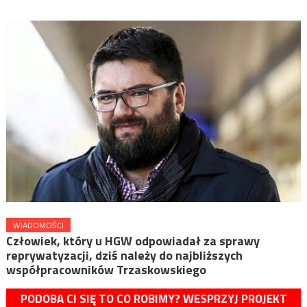
WIADOMOŚCI
Człowiek, który u HGW odpowiadał za sprawy
reprywatyzacji, dziś należy do najbliższych
współpracowników Trzaskowskiego
PODOBA CI SIĘ TO CO ROBIMY? WESPRZYJ PROJEKT