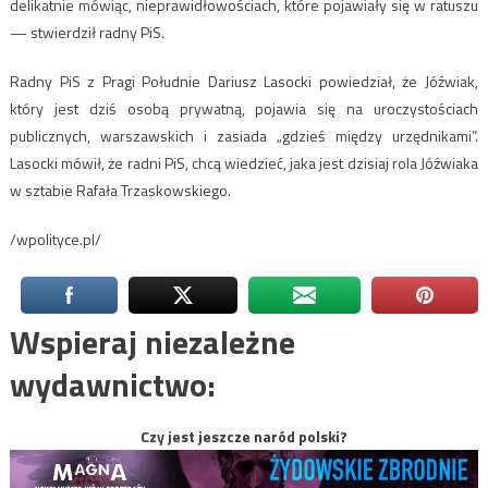
delikatnie mówiąc, nieprawidłowościach, które pojawiały się w ratuszu
— stwierdził radny PiS.
Radny PiS z Pragi Południe Dariusz Lasocki powiedział, że Jóźwiak,
który jest dziś osobą prywatną, pojawia się na uroczystościach
publicznych, warszawskich i zasiada „gdzieś między urzędnikami”.
Lasocki mówił, że radni PiS, chcą wiedzieć, jaka jest dzisiaj rola Jóźwiaka
w sztabie Rafała Trzaskowskiego.
/wpolityce.pl/
Wspieraj niezależne
wydawnictwo:
Czy jest jeszcze naród polski?