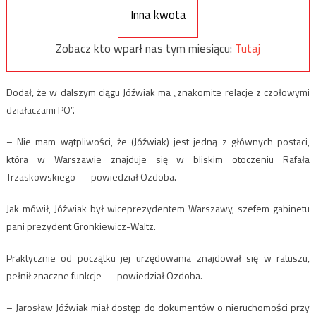
Inna kwota
Zobacz kto wparł nas tym miesiącu:
Tutaj
Dodał, że w dalszym ciągu Jóźwiak ma „znakomite relacje z czołowymi
działaczami PO”.
– Nie mam wątpliwości, że (Jóźwiak) jest jedną z głównych postaci,
która w Warszawie znajduje się w bliskim otoczeniu Rafała
Trzaskowskiego — powiedział Ozdoba.
Jak mówił, Jóźwiak był wiceprezydentem Warszawy, szefem gabinetu
pani prezydent Gronkiewicz-Waltz.
Praktycznie od początku jej urzędowania znajdował się w ratuszu,
pełnił znaczne funkcje — powiedział Ozdoba.
– Jarosław Jóźwiak miał dostęp do dokumentów o nieruchomości przy