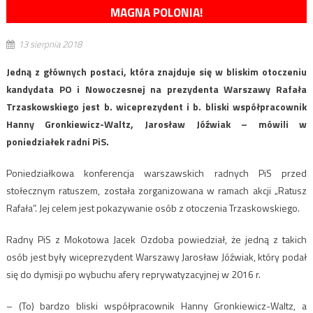
MAGNA POLONIA!
13 sierpnia 2018
Jedną z głównych postaci, która znajduje się w bliskim otoczeniu
kandydata PO i Nowoczesnej na prezydenta Warszawy Rafała
Trzaskowskiego jest b. wiceprezydent i b. bliski współpracownik
Hanny Gronkiewicz-Waltz, Jarosław Jóźwiak – mówili w
poniedziałek radni PiS.
Poniedziałkowa konferencja warszawskich radnych PiS przed
stołecznym ratuszem, została zorganizowana w ramach akcji „Ratusz
Rafała”. Jej celem jest pokazywanie osób z otoczenia Trzaskowskiego.
Radny PiS z Mokotowa Jacek Ozdoba powiedział, że jedną z takich
osób jest były wiceprezydent Warszawy Jarosław Jóźwiak, który podał
się do dymisji po wybuchu afery reprywatyzacyjnej w 2016 r.
– (To) bardzo bliski współpracownik Hanny Gronkiewicz-Waltz, a