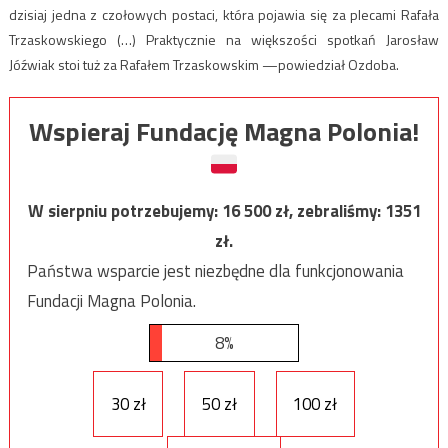
dzisiaj jedna z czołowych postaci, która pojawia się za plecami Rafała
Trzaskowskiego (…) Praktycznie na większości spotkań Jarosław
Jóźwiak stoi tuż za Rafałem Trzaskowskim —powiedział Ozdoba.
Wspieraj Fundację Magna Polonia!
W sierpniu potrzebujemy:
16 500
zł, zebraliśmy:
1351
zł.
Państwa wsparcie jest niezbędne dla funkcjonowania
Fundacji Magna Polonia.
8%
30 zł
50 zł
100 zł