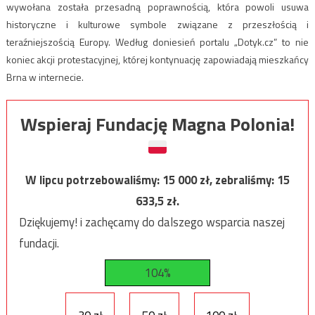
wywołana została przesadną poprawnością, która powoli usuwa
historyczne i kulturowe symbole związane z przeszłością i
teraźniejszością Europy. Według doniesień portalu „Dotyk.cz” to nie
koniec akcji protestacyjnej, której kontynuację zapowiadają mieszkańcy
Brna w internecie.
Wspieraj Fundację Magna Polonia!
W lipcu potrzebowaliśmy:
15 000
zł, zebraliśmy:
15
633,5
zł.
Dziękujemy! i zachęcamy do dalszego wsparcia naszej
fundacji.
104%