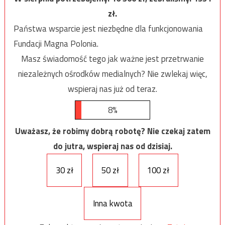
zł.
Państwa wsparcie jest niezbędne dla funkcjonowania
Fundacji Magna Polonia.
Masz świadomość tego jak ważne jest przetrwanie
niezależnych ośrodków medialnych? Nie zwlekaj więc,
wspieraj nas już od teraz.
8%
Uważasz, że robimy dobrą robotę? Nie czekaj zatem
do jutra, wspieraj nas od dzisiaj.
30 zł
50 zł
100 zł
Inna kwota