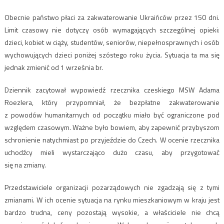
Obecnie państwo płaci za zakwaterowanie Ukraińców przez 150 dni.
Limit czasowy nie dotyczy osób wymagających szczególnej opieki:
dzieci, kobiet w ciąży, studentów, seniorów, niepełnosprawnych i osób
wychowujących dzieci poniżej szóstego roku życia. Sytuacja ta ma się
jednak zmienić od 1 września br.
Dziennik zacytował wypowiedź rzecznika czeskiego MSW Adama
Roezlera, który przypomniał, że bezpłatne zakwaterowanie
z powodów humanitarnych od początku miało być ograniczone pod
względem czasowym. Ważne było bowiem, aby zapewnić przybyszom
schronienie natychmiast po przyjeździe do Czech. W ocenie rzecznika
uchodźcy mieli wystarczająco dużo czasu, aby przygotować
się na zmiany.
Przedstawiciele organizacji pozarządowych nie zgadzają się z tymi
zmianami. W ich ocenie sytuacja na rynku mieszkaniowym w kraju jest
bardzo trudna, ceny pozostają wysokie, a właściciele nie chcą