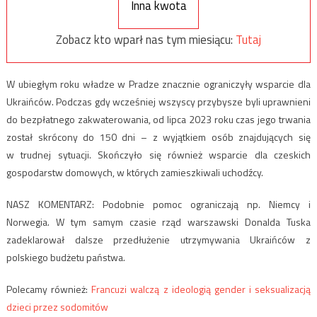
Inna kwota
Zobacz kto wparł nas tym miesiącu:
Tutaj
W ubiegłym roku władze w Pradze znacznie ograniczyły wsparcie dla
Ukraińców. Podczas gdy wcześniej wszyscy przybysze byli uprawnieni
do bezpłatnego zakwaterowania, od lipca 2023 roku czas jego trwania
został skrócony do 150 dni – z wyjątkiem osób znajdujących się
w trudnej sytuacji. Skończyło się również wsparcie dla czeskich
gospodarstw domowych, w których zamieszkiwali uchodźcy.
NASZ KOMENTARZ: Podobnie pomoc ograniczają np. Niemcy i
Norwegia. W tym samym czasie rząd warszawski Donalda Tuska
zadeklarował dalsze przedłużenie utrzymywania Ukraińców z
polskiego budżetu państwa.
Polecamy również:
Francuzi walczą z ideologią gender i seksualizacją
dzieci przez sodomitów