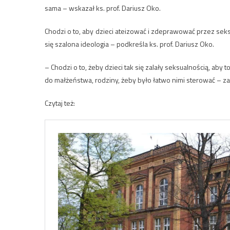
sama – wskazał ks. prof. Dariusz Oko.
Chodzi o to, aby dzieci ateizować i zdeprawować przez seksu
się szalona ideologia – podkreśla ks. prof. Dariusz Oko.
– Chodzi o to, żeby dzieci tak się zalały seksualnością, aby
do małżeństwa, rodziny, żeby było łatwo nimi sterować – za
Czytaj też: