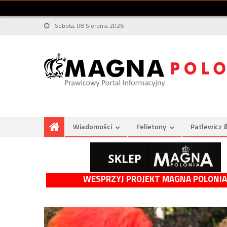
Sobota, 08 Sierpnia 2026
Wiadomości
Felietony
Patlewicz 
WESPRZYJ PROJEKT MAGNA POLONIA