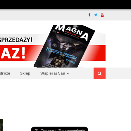
dróże
Sklep
Wspieraj Nas