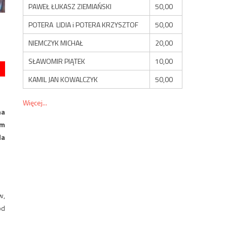
PAWEŁ ŁUKASZ ZIEMIAŃSKI
50,00
POTERA LIDIA i POTERA KRZYSZTOF
50,00
NIEMCZYK MICHAŁ
20,00
SŁAWOMIR PIĄTEK
10,00
KAMIL JAN KOWALCZYK
50,00
Więcej...
na
em
da
w,
od