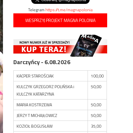
Telegram
https://t.me/magnapolonia
WESPRZYJ PROJEKT MAGNA POLONIA
Darczyńcy - 6.08.2026
KACPER STAROŚCIAK
100,00
KULCZYK GRZEGORZ POLIŃSKA i
50,00
KULCZYK KATARZYNA
MARIA KOSTRZEWA
50,00
JERZY T MICHAJŁOWICZ
50,00
KOZIOŁ BOGUSŁAW
35,00