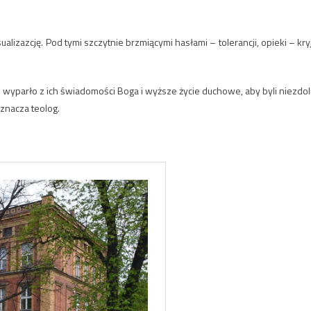
alizazcję. Pod tymi szczytnie brzmiącymi hasłami – tolerancji, opieki – kry
 to wyparło z ich świadomości Boga i wyższe życie duchowe, aby byli niezdol
znacza teolog.