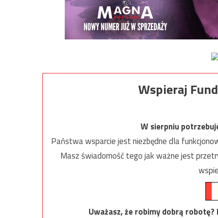
Wspieraj Fund
W sierpniu potrzebu
Państwa wsparcie jest niezbędne dla funkcjonow
Masz świadomość tego jak ważne jest przetrw
wspie
Uważasz, że robimy dobrą robotę? Ni