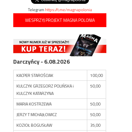
Telegram
https://t.me/magnapolonia
WESPRZYJ PROJEKT MAGNA POLONIA
Darczyńcy - 6.08.2026
KACPER STAROŚCIAK
100,00
KULCZYK GRZEGORZ POLIŃSKA i
50,00
KULCZYK KATARZYNA
MARIA KOSTRZEWA
50,00
JERZY T MICHAJŁOWICZ
50,00
KOZIOŁ BOGUSŁAW
35,00