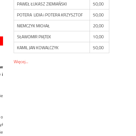
PAWEŁ ŁUKASZ ZIEMIAŃSKI
50,00
POTERA LIDIA i POTERA KRZYSZTOF
50,00
NIEMCZYK MICHAŁ
20,00
SŁAWOMIR PIĄTEK
10,00
KAMIL JAN KOWALCZYK
50,00
Więcej...
 w
 i
ie
 o
ył
ie