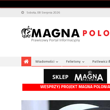
Sobota, 08 Sierpnia 2026
Wiadomości
Felietony
Patlewicz 
WESPRZYJ PROJEKT MAGNA POLONIA