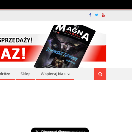
dróże
Sklep
Wspieraj Nas