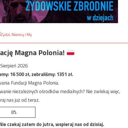
ację Magna Polonia!
Sierpień 2026
jemy:
16 500
zł, zebraliśmy:
1351
zł.
ania Fundacji Magna Polonia.
anie niezależnych ośrodków medialnych? Nie zwlekaj więc,
raj nas już od teraz.
8%
e czekaj zatem do jutra, wspieraj nas od dzisiaj.