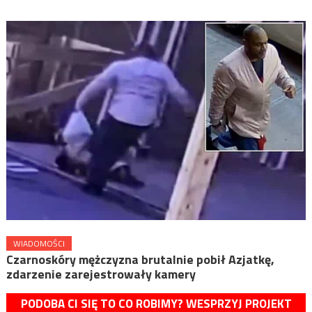
WIADOMOŚCI
Czarnoskóry mężczyzna brutalnie pobił Azjatkę,
zdarzenie zarejestrowały kamery
PODOBA CI SIĘ TO CO ROBIMY? WESPRZYJ PROJEKT