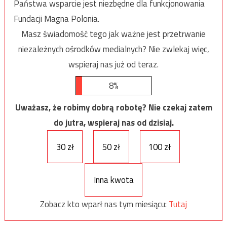
Państwa wsparcie jest niezbędne dla funkcjonowania
Fundacji Magna Polonia.
Masz świadomość tego jak ważne jest przetrwanie
niezależnych ośrodków medialnych? Nie zwlekaj więc,
wspieraj nas już od teraz.
8%
Uważasz, że robimy dobrą robotę? Nie czekaj zatem
do jutra, wspieraj nas od dzisiaj.
30 zł
50 zł
100 zł
Inna kwota
Zobacz kto wparł nas tym miesiącu:
Tutaj