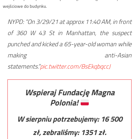
wejściowe do budynku.
NYPD: “On 3/29/21 at approx 11:40 AM, in front
of 360 W 43 St in Manhattan, the suspect
punched and kicked a 65-year-old woman while
making anti-Asian
statements.”
pic.twitter.com/BsEkqbqccJ
Wspieraj Fundację Magna
Polonia!
W sierpniu potrzebujemy:
16 500
zł, zebraliśmy:
1351
zł.