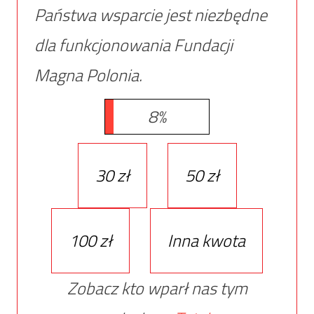
Państwa wsparcie jest niezbędne
dla funkcjonowania Fundacji
Magna Polonia.
8%
30 zł
50 zł
100 zł
Inna kwota
Zobacz kto wparł nas tym