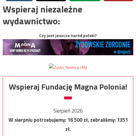
Wspieraj niezależne
wydawnictwo:
Czy jest jeszcze naród polski?
Wspieraj Fundację Magna Polonia!
Sierpień 2026
W sierpniu potrzebujemy:
16 500
zł, zebraliśmy:
1351
zł.