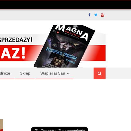
dróże
Sklep
Wspieraj Nas