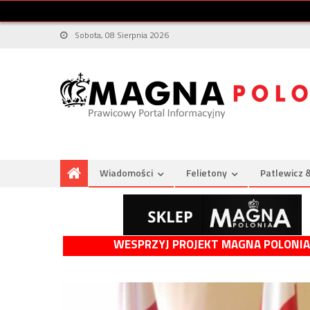
Sobota, 08 Sierpnia 2026
Wiadomości
Felietony
Patlewicz 
WESPRZYJ PROJEKT MAGNA POLONIA