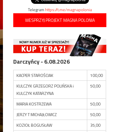
Telegram
https://t.me/magnapolonia
WESPRZYJ PROJEKT MAGNA POLONIA
Darczyńcy - 6.08.2026
KACPER STAROŚCIAK
100,00
KULCZYK GRZEGORZ POLIŃSKA i
50,00
KULCZYK KATARZYNA
MARIA KOSTRZEWA
50,00
JERZY T MICHAJŁOWICZ
50,00
KOZIOŁ BOGUSŁAW
35,00