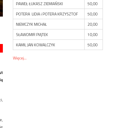
PAWEŁ ŁUKASZ ZIEMIAŃSKI
50,00
POTERA LIDIA i POTERA KRZYSZTOF
50,00
NIEMCZYK MICHAŁ
20,00
SŁAWOMIR PIĄTEK
10,00
KAMIL JAN KOWALCZYK
50,00
Więcej...
VI
ią
i,
e,
ie