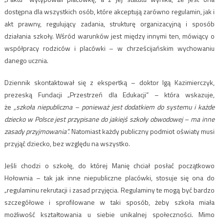
dostępna dla wszystkich osób, które akceptują zarówno regulamin, jak i
akt prawny, regulujący zadania, strukturę organizacyjną i sposób
działania szkoły. Wśród warunków jest między innymi ten, mówiący o
współpracy rodziców i placówki – w chrześcijańskim wychowaniu
danego ucznia.
Dziennik skontaktował się z ekspertką – doktor Igą Kazimierczyk,
prezeską Fundacji „Przestrzeń dla Edukacji” – która wskazuje,
że
„szkoła niepubliczna – ponieważ jest dodatkiem do systemu i każde
dziecko w Polsce jest przypisane do jakiejś szkoły obwodowej – ma inne
zasady przyjmowania”.
Natomiast każdy publiczny podmiot oświaty musi
przyjąć dziecko, bez względu na wszystko.
Jeśli chodzi o szkołę, do której Manię chciał posłać początkowo
Hołownia – tak jak inne niepubliczne placówki, stosuje się ona do
„regulaminu rekrutacji i zasad przyjęcia. Regulaminy te mogą być bardzo
szczegółowe i sprofilowane w taki sposób, żeby szkoła miała
możliwość kształtowania u siebie unikalnej społeczności. Mimo