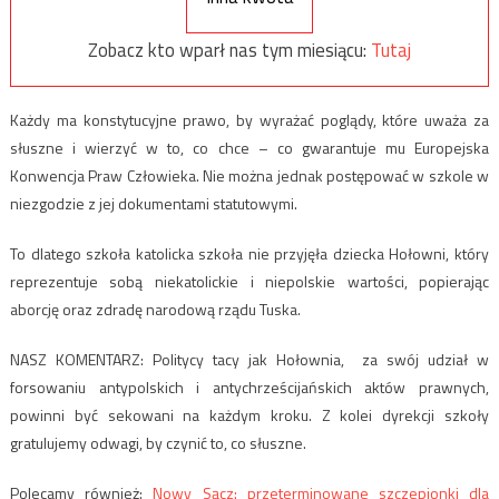
Zobacz kto wparł nas tym miesiącu:
Tutaj
Każdy ma konstytucyjne prawo, by wyrażać poglądy, które uważa za
słuszne i wierzyć w to, co chce – co gwarantuje mu Europejska
Konwencja Praw Człowieka. Nie można jednak postępować w szkole w
niezgodzie z jej dokumentami statutowymi.
To dlatego szkoła katolicka szkoła nie przyjęła dziecka Hołowni, który
reprezentuje sobą niekatolickie i niepolskie wartości, popierając
aborcję oraz zdradę narodową rządu Tuska.
NASZ KOMENTARZ: Politycy tacy jak Hołownia, za swój udział w
forsowaniu antypolskich i antychrześcijańskich aktów prawnych,
powinni być sekowani na każdym kroku. Z kolei dyrekcji szkoły
gratulujemy odwagi, by czynić to, co słuszne.
Polecamy również:
Nowy Sącz: przeterminowane szczepionki dla