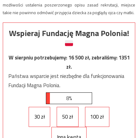
możliwości ustalenia poszerzonego opisu zasad rekrutacji, miejsce
takie nie powinno odmówić przyjęcia dziecka za poglądy ojca czy matki.
Wspieraj Fundację Magna Polonia!
W sierpniu potrzebujemy:
16 500
zł, zebraliśmy:
1351
zł.
Państwa wsparcie jest niezbędne dla funkcjonowania
Fundacji Magna Polonia.
8%
30 zł
50 zł
100 zł
Inna kwota