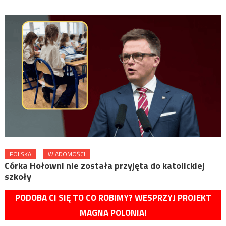
POLSKA
WIADOMOŚCI
Córka Hołowni nie została przyjęta do katolickiej
szkoły
PODOBA CI SIĘ TO CO ROBIMY? WESPRZYJ PROJEKT
MAGNA POLONIA!