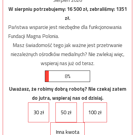
Sierpień 2026
W sierpniu potrzebujemy:
16 500
zł, zebraliśmy:
1351
zł.
Państwa wsparcie jest niezbędne dla funkcjonowania
Fundacji Magna Polonia.
Masz świadomość tego jak ważne jest przetrwanie
niezależnych ośrodków medialnych? Nie zwlekaj więc,
wspieraj nas już od teraz.
8%
Uważasz, że robimy dobrą robotę? Nie czekaj zatem
do jutra, wspieraj nas od dzisiaj.
30 zł
50 zł
100 zł
Inna kwota