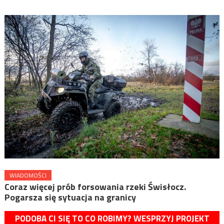
WIADOMOŚCI
Coraz więcej prób forsowania rzeki Świsłocz.
Pogarsza się sytuacja na granicy
PODOBA CI SIĘ TO CO ROBIMY? WESPRZYJ PROJEKT