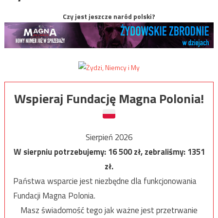
Czy jest jeszcze naród polski?
Wspieraj Fundację Magna Polonia!
Sierpień 2026
W sierpniu potrzebujemy:
16 500
zł, zebraliśmy:
1351
zł.
Państwa wsparcie jest niezbędne dla funkcjonowania
Fundacji Magna Polonia.
Masz świadomość tego jak ważne jest przetrwanie