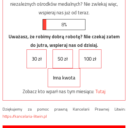
niezależnych ośrodków medialnych? Nie zwlekaj więc,
wspieraj nas już od teraz.
8%
Uważasz, że robimy dobrą robotę? Nie czekaj zatem
do jutra, wspieraj nas od dzisiaj.
30 zł
50 zł
100 zł
Inna kwota
Zobacz kto wparł nas tym miesiącu:
Tutaj
Dziękujemy za pomoc prawną Kancelarii Prawnej Litwin:
https://kancelaria-litwin.pl