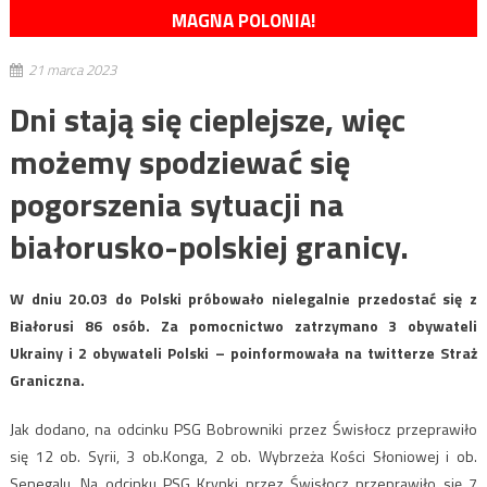
MAGNA POLONIA!
21 marca 2023
Dni stają się cieplejsze, więc
możemy spodziewać się
pogorszenia sytuacji na
białorusko-polskiej granicy.
W dniu 20.03 do Polski próbowało nielegalnie przedostać się z
Białorusi 86 osób. Za pomocnictwo zatrzymano 3 obywateli
Ukrainy i 2 obywateli Polski – poinformowała na twitterze Straż
Graniczna.
Jak dodano, na odcinku PSG Bobrowniki przez Świsłocz przeprawiło
się 12 ob. Syrii, 3 ob.Konga, 2 ob. Wybrzeża Kości Słoniowej i ob.
Senegalu. Na odcinku PSG Krynki przez Świsłocz przeprawiło się 7