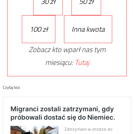
30 zł
50 zł
100 zł
Inna kwota
Zobacz kto wparł nas tym
miesiącu:
Tutaj
Czytaj też: