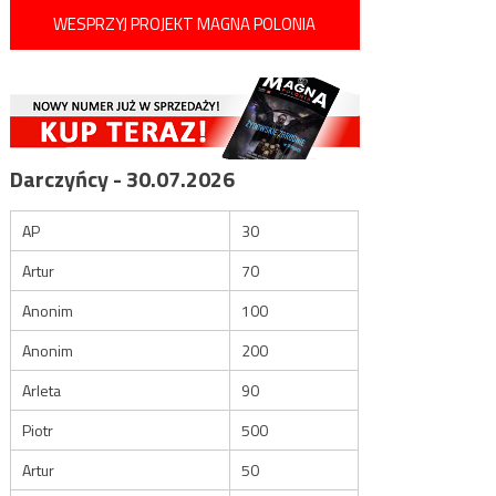
WESPRZYJ PROJEKT MAGNA POLONIA
Darczyńcy - 30.07.2026
AP
30
Artur
70
Anonim
100
Anonim
200
Arleta
90
Piotr
500
Artur
50