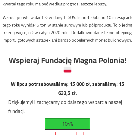
kwartał tego roku ma być według prognoz jeszcze lepszy.
Wzrost popytu widać też w danych GUS. Import złota po 10 miesiącach
tego roku wyniósł 5 ton w stanie surowym lub półproduktu. To o jedną
trzecią więcej niż w całym 2020 roku. Dodatkowo dane te nie obejmują
importu gotowych sztabek ani bardzo popularnych monet bulionowych.
Wspieraj Fundację Magna Polonia!
W lipcu potrzebowaliśmy:
15 000
zł, zebraliśmy:
15
633,5
zł.
Dziękujemy! i zachęcamy do dalszego wsparcia naszej
fundacji.
104%