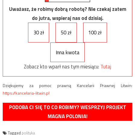
Uważasz, że robimy dobrą robotę? Nie czekaj zatem
do jutra, wspieraj nas od dzisiaj.
30 zł
50 zł
100 zł
Inna kwota
Zobacz kto wparł nas tym miesiącu:
Tutaj
Dziękujemy za pomoc prawną Kancelarii Prawnej Litwin:
https://kancelaria-litwin.pl
PODOBA CI SIĘ TO CO ROBIMY? WESPRZYJ PROJEKT
MAGNA POLONIA!
Tagged
polityka