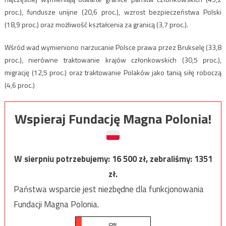
proc.), fundusze unijne (20,6 proc.), wzrost bezpieczeństwa Polski
(18,9 proc.) oraz możliwość kształcenia za granicą (3,7 proc.).
Wśród wad wymieniono narzucanie Polsce prawa przez Brukselę (33,8
proc.), nierówne traktowanie krajów członkowskich (30,5 proc.),
migrację (12,5 proc.) oraz traktowanie Polaków jako tanią siłę roboczą
(4,6 proc.)
Wspieraj Fundację Magna Polonia!
W sierpniu potrzebujemy:
16 500
zł, zebraliśmy:
1351
zł.
Państwa wsparcie jest niezbędne dla funkcjonowania
Fundacji Magna Polonia.
8%