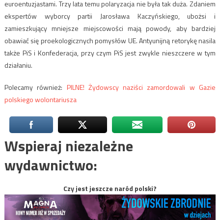
euroentuzjastami. Trzy lata temu polaryzacja nie była tak duża. Zdaniem
ekspertów wyborcy partii Jarosława Kaczyńskiego, ubożsi i
zamieszkujący mniejsze miejscowości mają powody, aby bardziej
obawiać się proekologicznych pomysłów UE. Antyunijną retorykę nasila
także PiS i Konfederacja, przy czym PiS jest zwykle nieszczere w tym
działaniu.
Polecamy również:
PILNE! Żydowscy naziści zamordowali w Gazie
polskiego wolontariusza
Wspieraj niezależne
wydawnictwo:
Czy jest jeszcze naród polski?