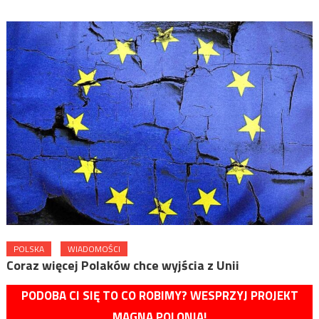
POLSKA
WIADOMOŚCI
Coraz więcej Polaków chce wyjścia z Unii
PODOBA CI SIĘ TO CO ROBIMY? WESPRZYJ PROJEKT
MAGNA POLONIA!