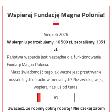
Wspieraj Fundację Magna Polonia!
Sierpień 2026
W sierpniu potrzebujemy:
16 500
zł, zebraliśmy:
1351
zł.
Państwa wsparcie jest niezbędne dla funkcjonowania
Fundacji Magna Polonia.
Masz świadomość tego jak ważne jest przetrwanie
niezależnych ośrodków medialnych? Nie zwlekaj więc,
wspieraj nas już od teraz.
8%
Uważasz, że robimy dobrą robotę? Nie czekaj zatem