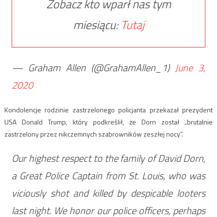
Zobacz kto wparł nas tym
miesiącu:
Tutaj
— Graham Allen (@GrahamAllen_1)
June 3,
2020
Kondolencje rodzinie zastrzelonego policjanta przekazał prezydent
USA Donald Trump, który podkreślił, że Dorn został „brutalnie
zastrzelony przez nikczemnych szabrowników zeszłej nocy”.
Our highest respect to the family of David Dorn,
a Great Police Captain from St. Louis, who was
viciously shot and killed by despicable looters
last night. We honor our police officers, perhaps