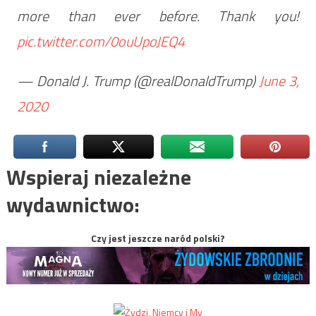
more than ever before. Thank you!
pic.twitter.com/0ouUpoJEQ4
— Donald J. Trump (@realDonaldTrump)
June 3,
2020
Wspieraj niezależne
wydawnictwo:
Czy jest jeszcze naród polski?