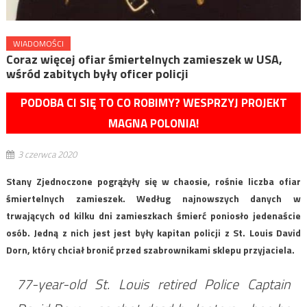
WIADOMOŚCI
Coraz więcej ofiar śmiertelnych zamieszek w USA,
wśród zabitych były oficer policji
PODOBA CI SIĘ TO CO ROBIMY? WESPRZYJ PROJEKT
MAGNA POLONIA!
3 czerwca 2020
Stany Zjednoczone pogrążyły się w chaosie, rośnie liczba ofiar
śmiertelnych zamieszek. Według najnowszych danych w
trwających od kilku dni zamieszkach śmierć poniosło jedenaście
osób. Jedną z nich jest jest były kapitan policji z St. Louis David
Dorn, który chciał bronić przed szabrownikami sklepu przyjaciela.
77-year-old St. Louis retired Police Captain