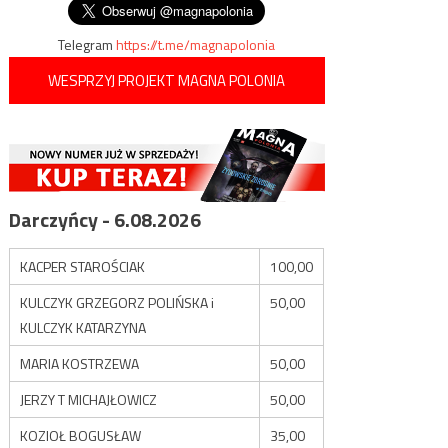
Telegram
https://t.me/magnapolonia
WESPRZYJ PROJEKT MAGNA POLONIA
Darczyńcy - 6.08.2026
KACPER STAROŚCIAK
100,00
KULCZYK GRZEGORZ POLIŃSKA i
50,00
KULCZYK KATARZYNA
MARIA KOSTRZEWA
50,00
JERZY T MICHAJŁOWICZ
50,00
KOZIOŁ BOGUSŁAW
35,00