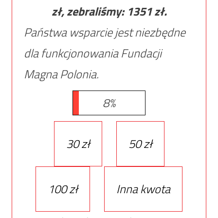
zł, zebraliśmy:
1351
zł.
Państwa wsparcie jest niezbędne
dla funkcjonowania Fundacji
Magna Polonia.
8%
30 zł
50 zł
100 zł
Inna kwota