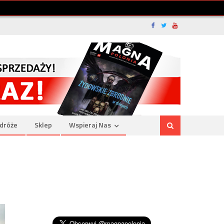
dróże
Sklep
Wspieraj Nas