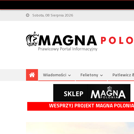
Sobota, 08 Sierpnia 2026
Wiadomości
Felietony
Patlewicz 
WESPRZYJ PROJEKT MAGNA POLONIA