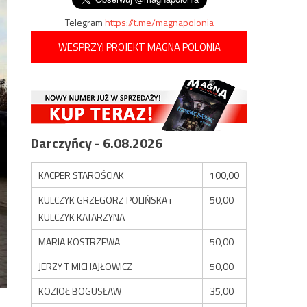
Telegram
https://t.me/magnapolonia
WESPRZYJ PROJEKT MAGNA POLONIA
Darczyńcy - 6.08.2026
KACPER STAROŚCIAK
100,00
KULCZYK GRZEGORZ POLIŃSKA i
50,00
KULCZYK KATARZYNA
MARIA KOSTRZEWA
50,00
JERZY T MICHAJŁOWICZ
50,00
KOZIOŁ BOGUSŁAW
35,00