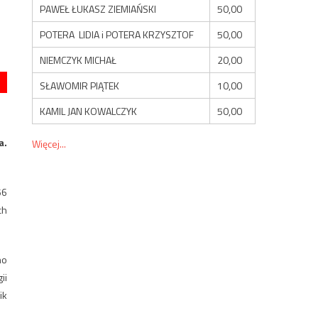
PAWEŁ ŁUKASZ ZIEMIAŃSKI
50,00
POTERA LIDIA i POTERA KRZYSZTOF
50,00
NIEMCZYK MICHAŁ
20,00
SŁAWOMIR PIĄTEK
10,00
KAMIL JAN KOWALCZYK
50,00
a.
Więcej...
56
ch
no
ii
ik