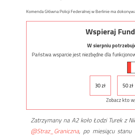
Komenda Główna Policji Federalnej w Berlinie ma dokonywa
Wspieraj Fund
W sierpniu potrzebu
Państwa wsparcie jest niezbędne dla funkcjonow
30 zł
50 zł
Zobacz kto w
Zatrzymany na A2 koło Łodzi Turek z Ni
@Straz_Graniczna
, po miesiącu stanu