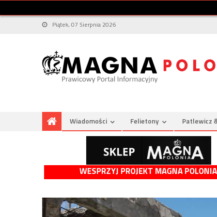
Piątek, 07 Sierpnia 2026
Wiadomości
Felietony
Patlewicz 
WESPRZYJ PROJEKT MAGNA POLONIA