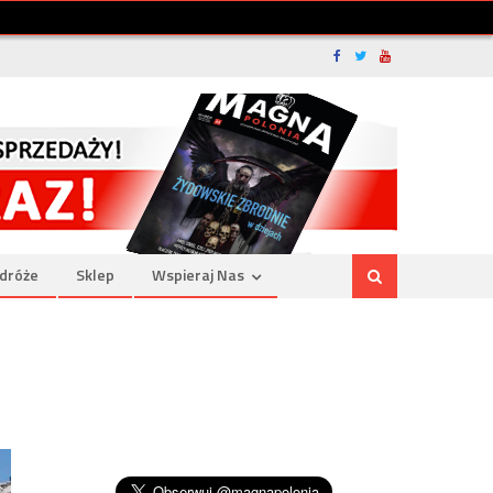
dróże
Sklep
Wspieraj Nas