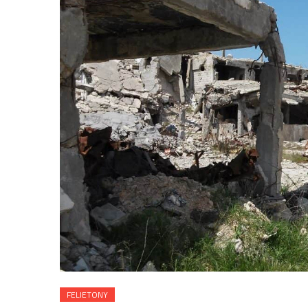
FELIETONY