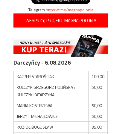
Telegram
https://t.me/magnapolonia
WESPRZYJ PROJEKT MAGNA POLONIA
Darczyńcy - 6.08.2026
KACPER STAROŚCIAK
100,00
KULCZYK GRZEGORZ POLIŃSKA i
50,00
KULCZYK KATARZYNA
MARIA KOSTRZEWA
50,00
JERZY T MICHAJŁOWICZ
50,00
KOZIOŁ BOGUSŁAW
35,00