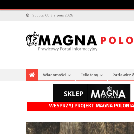
Sobota, 08 Sierpnia 2026
Wiadomości
Felietony
Patlewicz 
WESPRZYJ PROJEKT MAGNA POLONIA