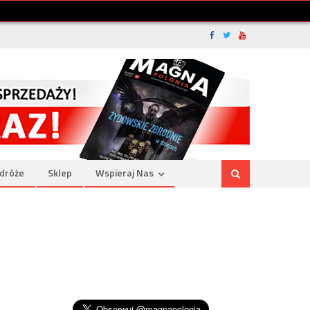
dróże
Sklep
Wspieraj Nas