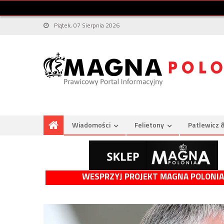
Piątek, 07 Sierpnia 2026
Wiadomości
Felietony
Patlewicz 
WESPRZYJ PROJEKT MAGNA POLONIA