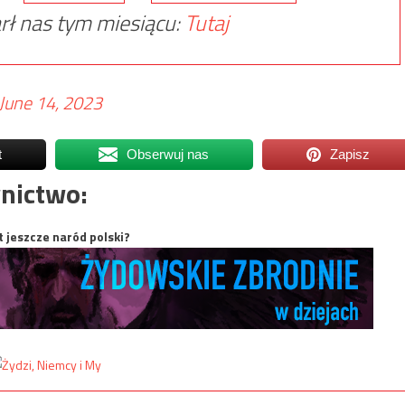
rł nas tym miesiącu:
Tutaj
June 14, 2023
t
Obserwuj nas
Zapisz
nictwo:
t jeszcze naród polski?