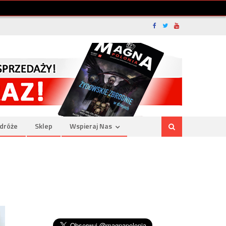
dróże
Sklep
Wspieraj Nas