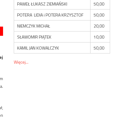
PAWEŁ ŁUKASZ ZIEMIAŃSKI
50,00
POTERA LIDIA i POTERA KRZYSZTOF
50,00
NIEMCZYK MICHAŁ
20,00
SŁAWOMIR PIĄTEK
10,00
KAMIL JAN KOWALCZYK
50,00
ej
Więcej...
ym
a.
ł,
en