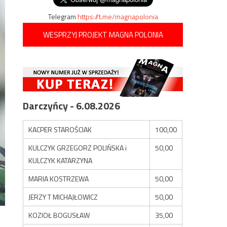
Telegram
https://t.me/magnapolonia
WESPRZYJ PROJEKT MAGNA POLONIA
Darczyńcy - 6.08.2026
KACPER STAROŚCIAK
100,00
KULCZYK GRZEGORZ POLIŃSKA i
50,00
KULCZYK KATARZYNA
MARIA KOSTRZEWA
50,00
JERZY T MICHAJŁOWICZ
50,00
KOZIOŁ BOGUSŁAW
35,00