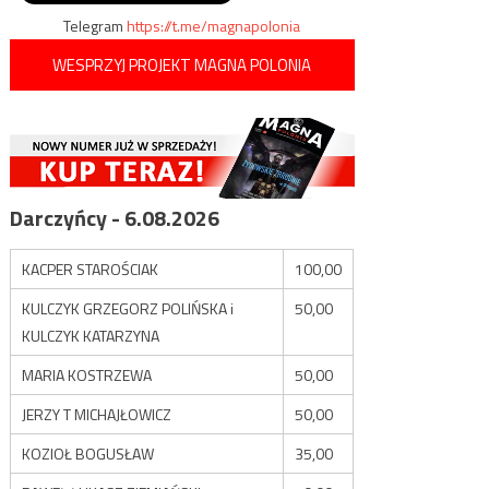
Telegram
https://t.me/magnapolonia
WESPRZYJ PROJEKT MAGNA POLONIA
Darczyńcy - 6.08.2026
KACPER STAROŚCIAK
100,00
KULCZYK GRZEGORZ POLIŃSKA i
50,00
KULCZYK KATARZYNA
MARIA KOSTRZEWA
50,00
JERZY T MICHAJŁOWICZ
50,00
KOZIOŁ BOGUSŁAW
35,00