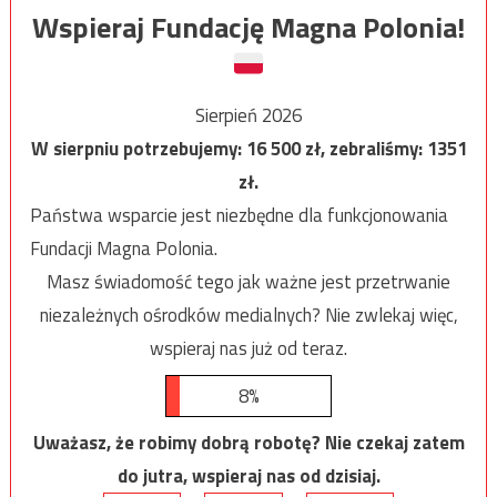
Wspieraj Fundację Magna Polonia!
Sierpień 2026
W sierpniu potrzebujemy:
16 500
zł, zebraliśmy:
1351
zł.
Państwa wsparcie jest niezbędne dla funkcjonowania
Fundacji Magna Polonia.
Masz świadomość tego jak ważne jest przetrwanie
niezależnych ośrodków medialnych? Nie zwlekaj więc,
wspieraj nas już od teraz.
8%
Uważasz, że robimy dobrą robotę? Nie czekaj zatem
do jutra, wspieraj nas od dzisiaj.