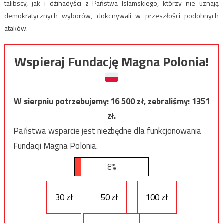
talibscy, jak i dżihadyści z Państwa Islamskiego, którzy nie uznają
demokratycznych wyborów, dokonywali w przeszłości podobnych
ataków.
Wspieraj Fundację Magna Polonia!
W sierpniu potrzebujemy:
16 500
zł, zebraliśmy:
1351
zł.
Państwa wsparcie jest niezbędne dla funkcjonowania
Fundacji Magna Polonia.
8%
30 zł
50 zł
100 zł