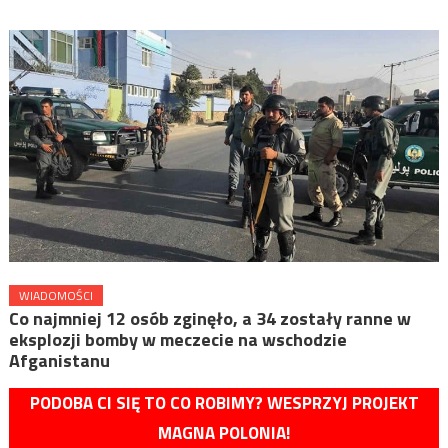
WIADOMOŚCI
Co najmniej 12 osób zginęło, a 34 zostały ranne w
eksplozji bomby w meczecie na wschodzie
Afganistanu
PODOBA CI SIĘ TO CO ROBIMY? WESPRZYJ PROJEKT
MAGNA POLONIA!