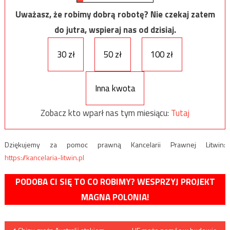
Uważasz, że robimy dobrą robotę? Nie czekaj zatem
do jutra, wspieraj nas od dzisiaj.
30 zł
50 zł
100 zł
Inna kwota
Zobacz kto wparł nas tym miesiącu:
Tutaj
Dziękujemy za pomoc prawną Kancelarii Prawnej Litwin:
https://kancelaria-litwin.pl
PODOBA CI SIĘ TO CO ROBIMY? WESPRZYJ PROJEKT
MAGNA POLONIA!