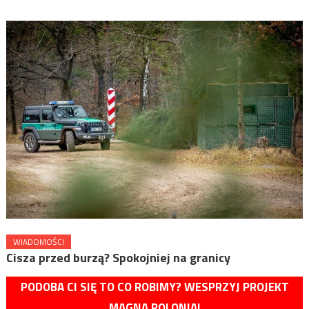
WIADOMOŚCI
Cisza przed burzą? Spokojniej na granicy
PODOBA CI SIĘ TO CO ROBIMY? WESPRZYJ PROJEKT
MAGNA POLONIA!