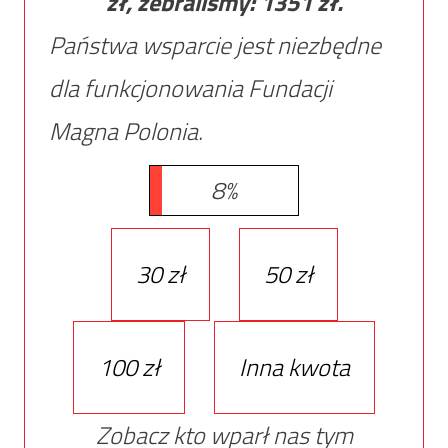
zł, zebraliśmy:
1351
zł.
Państwa wsparcie jest niezbędne
dla funkcjonowania Fundacji
Magna Polonia.
8%
30 zł
50 zł
100 zł
Inna kwota
Zobacz kto wparł nas tym