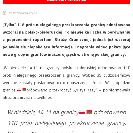
15 listopada 2021
„Tylko” 118 prób nielegalnego przekroczenia granicy odnotowano
wczoraj na polsko-białoruskiej. To niewielka liczba w porównaniu
z poprzednimi raportami Straży Granicznej, jednak już wczoraj
pojawiły się niepokojące informacje i nagrania wideo pokazujące
nowe grupy migrantów maszerujących w stronę polskiej granicy.
„W niedzielę 14.11 na granicy polsko-białoruskiej odnotowano 118
prób nielegalnego przekroczenia granicy. Wobec 39 cudzoziemców
wydane zostały postanowienia o opuszczeniu Polski. W listopadzie
granicę
próbowano przekroczyć 5,1 tys. razy” – poinformowała
Straż Graniczna na twitterze.
W niedzielę 14.11 na granicy
odnotowano
118 prób nielegalnego przekroczenia granicy.