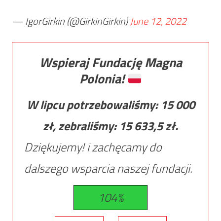
— IgorGirkin (@GirkinGirkin)
June 12, 2022
Wspieraj Fundację Magna
Polonia!
W lipcu potrzebowaliśmy:
15 000
zł, zebraliśmy:
15 633,5
zł.
Dziękujemy! i zachęcamy do
dalszego wsparcia naszej fundacji.
104%