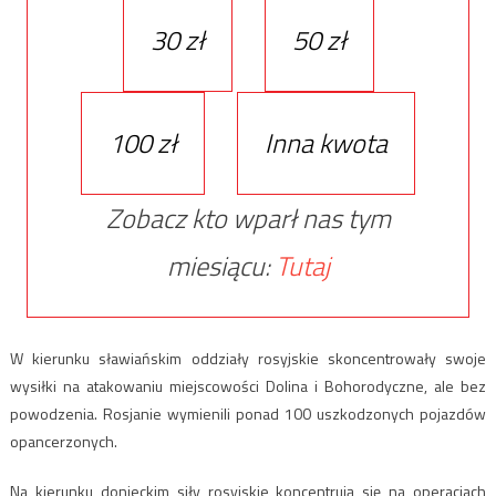
30 zł
50 zł
100 zł
Inna kwota
Zobacz kto wparł nas tym
miesiącu:
Tutaj
W kierunku sławiańskim oddziały rosyjskie skoncentrowały swoje
wysiłki na atakowaniu miejscowości Dolina i Bohorodyczne, ale bez
powodzenia. Rosjanie wymienili ponad 100 uszkodzonych pojazdów
opancerzonych.
Na kierunku donieckim siły rosyjskie koncentrują się na operacjach