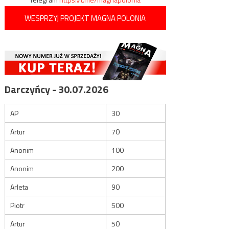
WESPRZYJ PROJEKT MAGNA POLONIA
Darczyńcy - 30.07.2026
AP
30
Artur
70
Anonim
100
Anonim
200
Arleta
90
Piotr
500
Artur
50