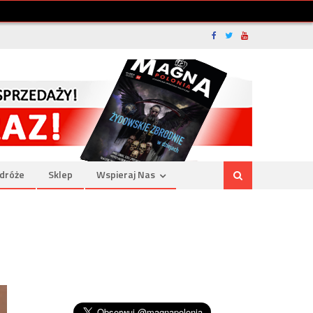
dróże
Sklep
Wspieraj Nas