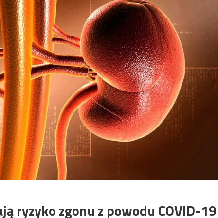
zają ryzyko zgonu z powodu COVID-19