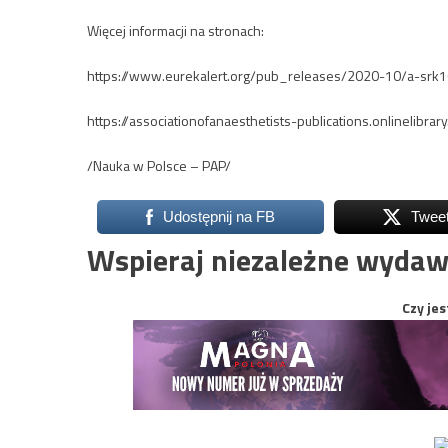
Więcej informacji na stronach:
https://www.eurekalert.org/pub_releases/2020-10/a-srk
https://associationofanaesthetists-publications.onlinelibr
/Nauka w Polsce – PAP/
Udostępnij na FB
Twee
Wspieraj niezależne wydaw
Czy jes