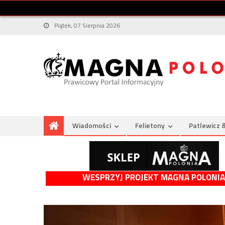
Piątek, 07 Sierpnia 2026
Wiadomości
Felietony
Patlewicz 
WESPRZYJ PROJEKT MAGNA POLONIA