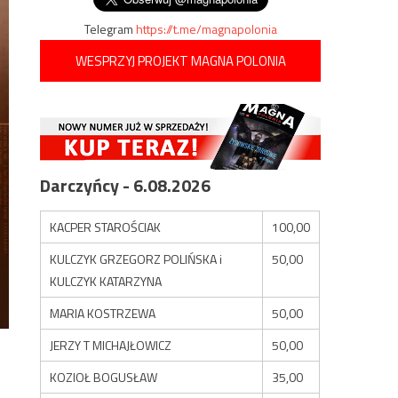
Telegram
https://t.me/magnapolonia
WESPRZYJ PROJEKT MAGNA POLONIA
Darczyńcy - 6.08.2026
KACPER STAROŚCIAK
100,00
KULCZYK GRZEGORZ POLIŃSKA i
50,00
KULCZYK KATARZYNA
MARIA KOSTRZEWA
50,00
JERZY T MICHAJŁOWICZ
50,00
KOZIOŁ BOGUSŁAW
35,00