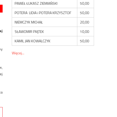
PAWEŁ ŁUKASZ ZIEMIAŃSKI
50,00
POTERA LIDIA i POTERA KRZYSZTOF
50,00
NIEMCZYK MICHAŁ
20,00
ej
SŁAWOMIR PIĄTEK
10,00
KAMIL JAN KOWALCZYK
50,00
ey
Więcej...
w,
ej
ka