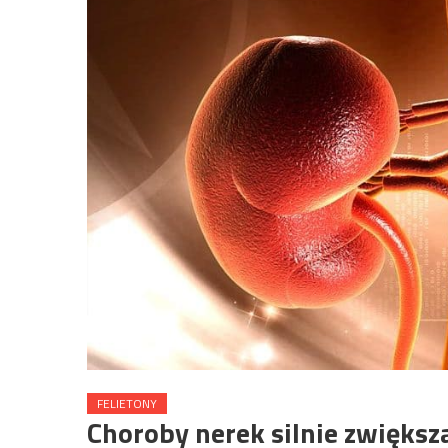
FELIETONY
Choroby nerek silnie zwięks