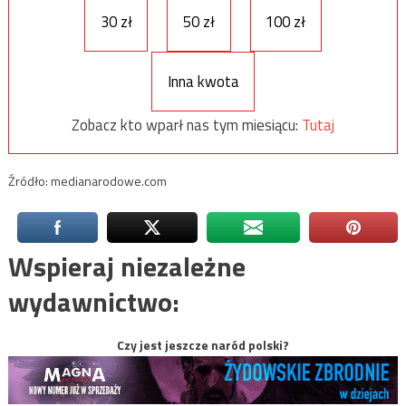
30 zł
50 zł
100 zł
Inna kwota
Zobacz kto wparł nas tym miesiącu:
Tutaj
Źródło: medianarodowe.com
Wspieraj niezależne
wydawnictwo:
Czy jest jeszcze naród polski?