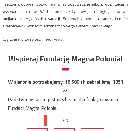
międzynarodowej pozycji juana, są postrzegane jako próba rzucenia
wyzwania dolarowi. Warto dodać, że Cyfrowy juan mógłby umożliwić
omijanie amerykańskich sankcji. Stanowiłby bowiem kanał płatności
alternatywny wobec międzynarodowego systemu bankowego.
Czy to jest przyszłość innych walut?
Wspieraj Fundację Magna Polonia!
W sierpniu potrzebujemy:
16 500
zł, zebraliśmy:
1351
zł.
Państwa wsparcie jest niezbędne dla funkcjonowania
Fundacji Magna Polonia.
8%