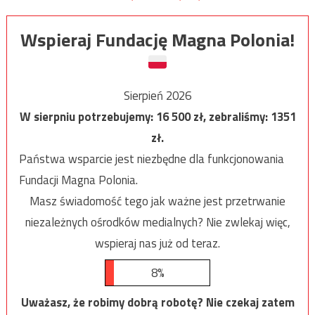
Wspieraj Fundację Magna Polonia!
Sierpień 2026
W sierpniu potrzebujemy:
16 500
zł, zebraliśmy:
1351
zł.
Państwa wsparcie jest niezbędne dla funkcjonowania
Fundacji Magna Polonia.
Masz świadomość tego jak ważne jest przetrwanie
niezależnych ośrodków medialnych? Nie zwlekaj więc,
wspieraj nas już od teraz.
8%
Uważasz, że robimy dobrą robotę? Nie czekaj zatem