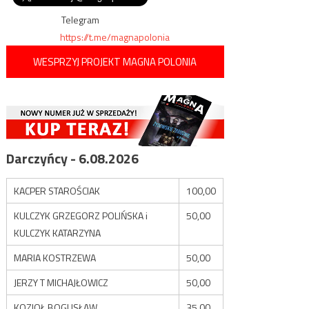
terrorystycznym”
Telegram
https://t.me/magnapolonia
WESPRZYJ PROJEKT MAGNA POLONIA
Darczyńcy - 6.08.2026
KACPER STAROŚCIAK
100,00
KULCZYK GRZEGORZ POLIŃSKA i
50,00
KULCZYK KATARZYNA
MARIA KOSTRZEWA
50,00
JERZY T MICHAJŁOWICZ
50,00
KOZIOŁ BOGUSŁAW
35,00