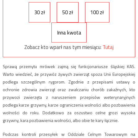
30 zł
50 zł
100 zł
Inna kwota
Zobacz kto wparł nas tym miesiącu:
Tutaj
Sprawą przemytu mrówek zajmą się funkcjonariusze śląskiej KAS.
Warto wiedzieć, że przywóz żywych zwierząt spoza Unii Europejskiej
podlega szczególnym rygorom. Zgodnie z przepisami ustawy o
ochronie zdrowia zwierząt oraz zwalczaniu chorób zakaźnych, kto
przywozi zwierzęta z naruszeniem przepisów weterynaryjnych
podlega karze grzywny, karze ograniczenia wolności albo pozbawienia
wolności do roku. Dodatkowo za oszustwo celne grozi wysoka
grzywny, kara pozbawienia wolności, albo obie te kary łącznie.
Podczas kontroli przesyłek w Oddziale Celnym Towarowym na