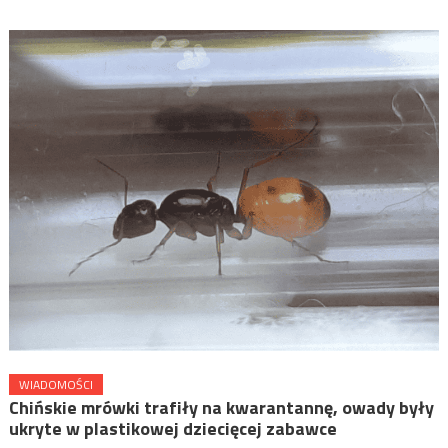
WIADOMOŚCI
Chińskie mrówki trafiły na kwarantannę, owady były
ukryte w plastikowej dziecięcej zabawce