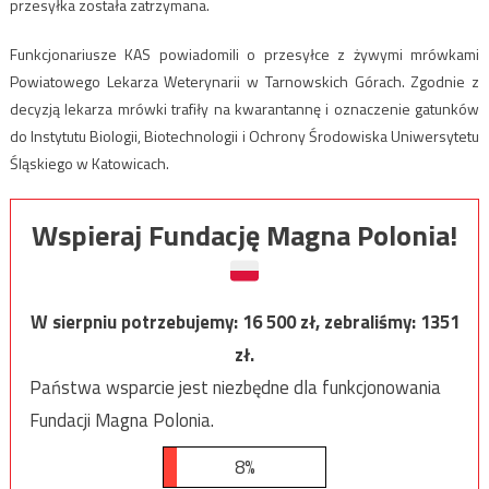
przesyłka została zatrzymana.
Funkcjonariusze KAS powiadomili o przesyłce z żywymi mrówkami
Powiatowego Lekarza Weterynarii w Tarnowskich Górach. Zgodnie z
decyzją lekarza mrówki trafiły na kwarantannę i oznaczenie gatunków
do Instytutu Biologii, Biotechnologii i Ochrony Środowiska Uniwersytetu
Śląskiego w Katowicach.
Wspieraj Fundację Magna Polonia!
W sierpniu potrzebujemy:
16 500
zł, zebraliśmy:
1351
zł.
Państwa wsparcie jest niezbędne dla funkcjonowania
Fundacji Magna Polonia.
8%