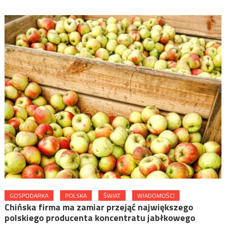
GOSPODARKA
POLSKA
ŚWIAT
WIADOMOŚCI
Chińska firma ma zamiar przejąć największego
polskiego producenta koncentratu jabłkowego