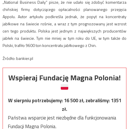
„National Business Daily” pisze, że nie udało się zdobyć komentarza
chińskiej firmy dotyczącego opłacalności planowanego przejęcia
Appolu. Autor artykułu podkreśla jednak, że popyt na koncentraty
jabłkowe na świecie rośnie, a wraz z tym prognozowany jest wzrost
cen tego produktu. Polska jest jednym z największych producentów
jabłek na świecie. Tym nie mniej w tym roku do UE, w tym także do
Polski, trafiło 9600 ton koncentratu jabłkowego z Chin.
Źródło: bankier.pl
Wspieraj Fundację Magna Polonia!
W sierpniu potrzebujemy:
16 500
zł, zebraliśmy:
1351
zł.
Państwa wsparcie jest niezbędne dla funkcjonowania
Fundacji Magna Polonia.