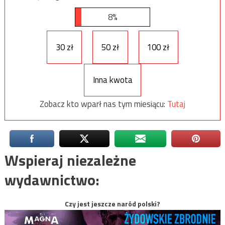
8%
30 zł
50 zł
100 zł
Inna kwota
Zobacz kto wparł nas tym miesiącu:
Tutaj
Wspieraj niezależne
wydawnictwo:
Czy jest jeszcze naród polski?