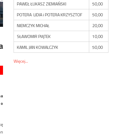
PAWEŁ ŁUKASZ ZIEMIAŃSKI
50,00
POTERA LIDIA i POTERA KRZYSZTOF
50,00
NIEMCZYK MICHAŁ
20,00
SŁAWOMIR PIĄTEK
10,00
a
KAMIL JAN KOWALCZYK
50,00
Więcej...
na
 o
kę
en