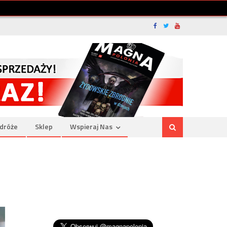
dróże
Sklep
Wspieraj Nas