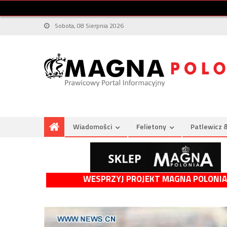
Sobota, 08 Sierpnia 2026
Wiadomości
Felietony
Patlewicz 
WESPRZYJ PROJEKT MAGNA POLONIA