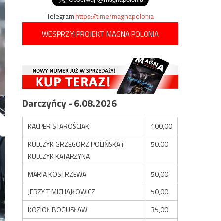
Telegram
https://t.me/magnapolonia
WESPRZYJ PROJEKT MAGNA POLONIA
Darczyńcy - 6.08.2026
KACPER STAROŚCIAK
100,00
KULCZYK GRZEGORZ POLIŃSKA i
50,00
KULCZYK KATARZYNA
MARIA KOSTRZEWA
50,00
JERZY T MICHAJŁOWICZ
50,00
KOZIOŁ BOGUSŁAW
35,00