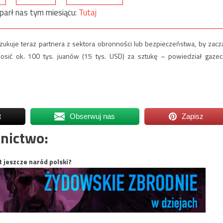
parł nas tym miesiącu:
Tutaj
szukuje teraz partnera z sektora obronności lub bezpieczeństwa, by zacz
sić ok. 100 tys. juanów (15 tys. USD) za sztukę – powiedział gazec
t
Obserwuj nas
Zapisz
nictwo:
t jeszcze naród polski?