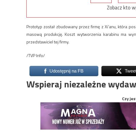
Zobacz kto w
Prototyp został zbudowany przez firmę z Xi’anu, która po
masową produkcję. Koszt wytworzenia karabinu ma wyno
przedstawiciel tej firmy.
/TVP Info/
Udostępnij na FB
Twee
Wspieraj niezależne wydaw
Czy jes