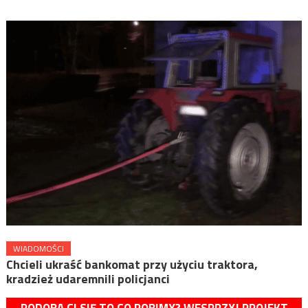
WIADOMOŚCI
Chcieli ukraść bankomat przy użyciu traktora,
kradzież udaremnili policjanci