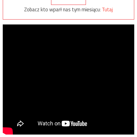
Zobacz kto wparł nas tym miesiącu:
Tutaj