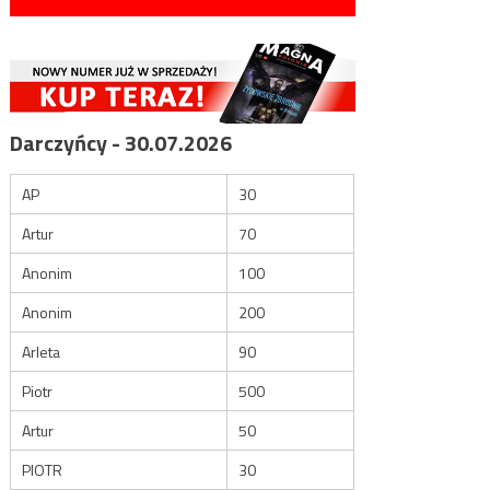
Darczyńcy - 30.07.2026
AP
30
Artur
70
Anonim
100
Anonim
200
Arleta
90
Piotr
500
Artur
50
PIOTR
30