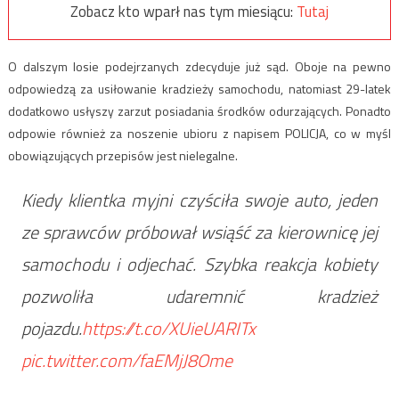
Zobacz kto wparł nas tym miesiącu:
Tutaj
O dalszym losie podejrzanych zdecyduje już sąd. Oboje na pewno
odpowiedzą za usiłowanie kradzieży samochodu, natomiast 29-latek
dodatkowo usłyszy zarzut posiadania środków odurzających. Ponadto
odpowie również za noszenie ubioru z napisem POLICJA, co w myśl
obowiązujących przepisów jest nielegalne.
Kiedy klientka myjni czyściła swoje auto, jeden
ze sprawców próbował wsiąść za kierownicę jej
samochodu i odjechać. Szybka reakcja kobiety
pozwoliła udaremnić kradzież
pojazdu.
https://t.co/XUieUARITx
pic.twitter.com/faEMjJ8Ome