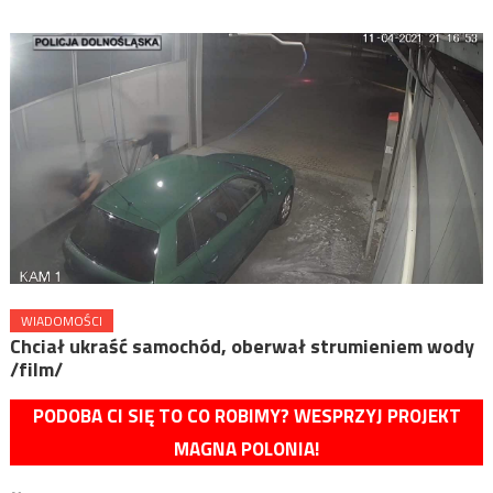
WIADOMOŚCI
Chciał ukraść samochód, oberwał strumieniem wody
/film/
PODOBA CI SIĘ TO CO ROBIMY? WESPRZYJ PROJEKT
MAGNA POLONIA!