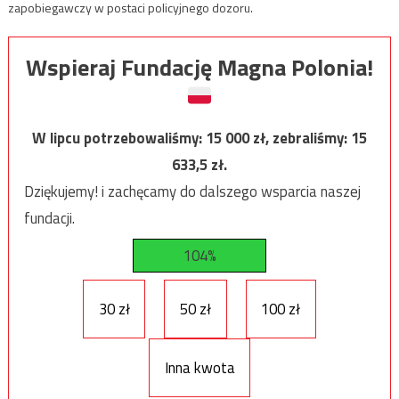
zapobiegawczy w postaci policyjnego dozoru.
Wspieraj Fundację Magna Polonia!
W lipcu potrzebowaliśmy:
15 000
zł, zebraliśmy:
15
633,5
zł.
Dziękujemy! i zachęcamy do dalszego wsparcia naszej
fundacji.
104%
30 zł
50 zł
100 zł
Inna kwota