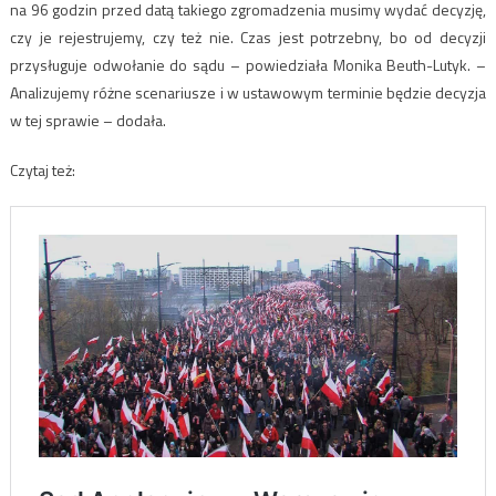
na 96 godzin przed datą takiego zgromadzenia musimy wydać decyzję,
czy je rejestrujemy, czy też nie. Czas jest potrzebny, bo od decyzji
przysługuje odwołanie do sądu – powiedziała Monika Beuth-Lutyk. –
Analizujemy różne scenariusze i w ustawowym terminie będzie decyzja
w tej sprawie – dodała.
Czytaj też: