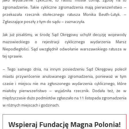
zgromadzenie. Takie cykliczne zgromadzenia mają pierwszeństwo –
przekazała rzecznik stołecznego ratusza Monika Beuth-Lutyk. –
Zgłaszające poszły z tym do sądu – zaznaczyła.
Jak już pisaliśmy, w środę Sąd Okręgowy uchylił decyzję wojewody
mazowieckiego o rejestracji cyklicznego wydarzenia Marsz
Niepodległości. Sąd uwzględnił odwołanie warszawskiego ratusza w
tej sprawie.
– Tego samego dnia, na innym posiedzeniu Sąd Okręgowy polecił
miastu przywrócenie anulowanego zgromadzenia, ponieważ w tym
czasie i miejscu nie ma zgłoszonego wydarzenia cyklicznego, które
miałoby pierwszeństwo – wyjaśniła rzecznik. Dodała też, że w
międzyczasie dużo podmiotów zgłaszało na 11 listopada zgromadzenia
w różnych miejscach i godzinach.
Wspieraj Fundację Magna Polonia!