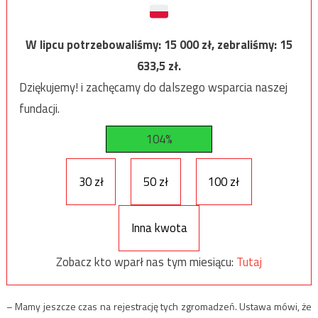
W lipcu potrzebowaliśmy:
15 000
zł, zebraliśmy:
15
633,5
zł.
Dziękujemy! i zachęcamy do dalszego wsparcia naszej
fundacji.
104%
30 zł
50 zł
100 zł
Inna kwota
Zobacz kto wparł nas tym miesiącu:
Tutaj
– Mamy jeszcze czas na rejestrację tych zgromadzeń. Ustawa mówi, że