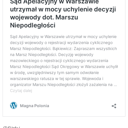
/TVP Info/