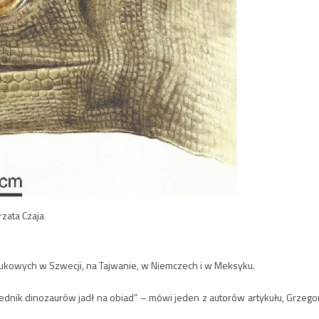
rzata Czaja
kowych w Szwecji, na Tajwanie, w Niemczech i w Meksyku.
zednik dinozaurów jadł na obiad” – mówi jeden z autorów artykułu, Grzego