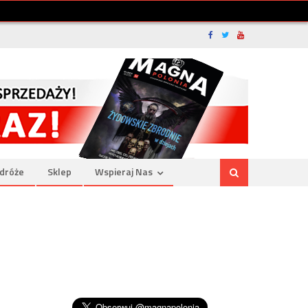
dróże
Sklep
Wspieraj Nas