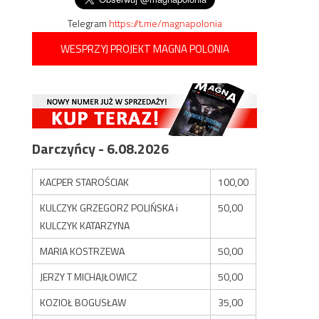
Telegram
https://t.me/magnapolonia
WESPRZYJ PROJEKT MAGNA POLONIA
Darczyńcy - 6.08.2026
KACPER STAROŚCIAK
100,00
KULCZYK GRZEGORZ POLIŃSKA i
50,00
KULCZYK KATARZYNA
MARIA KOSTRZEWA
50,00
JERZY T MICHAJŁOWICZ
50,00
KOZIOŁ BOGUSŁAW
35,00