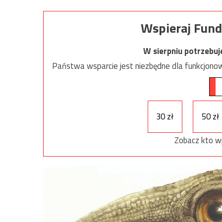
Wspieraj Fund
W sierpniu potrzebu
Państwa wsparcie jest niezbędne dla funkcjonow
30 zł
50 zł
Zobacz kto w