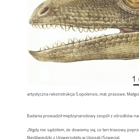
artystyczna rekonstrukcja S.opolensis, mat. prasowe, Małgo
Badania prowadził międzynarodowy zespół z ośrodków nau
„Nigdy nie sądziłem, że dowiemy się, co ten triasowy popr
Niedźwiedzki z Uniwersytetu w Uppsali (Szwecja).