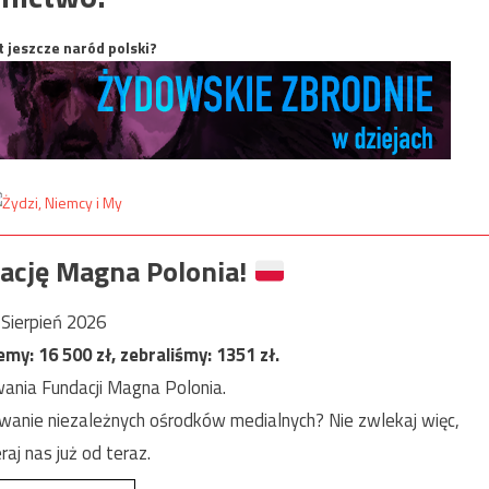
t jeszcze naród polski?
ację Magna Polonia!
Sierpień 2026
jemy:
16 500
zł, zebraliśmy:
1351
zł.
ania Fundacji Magna Polonia.
anie niezależnych ośrodków medialnych? Nie zwlekaj więc,
raj nas już od teraz.