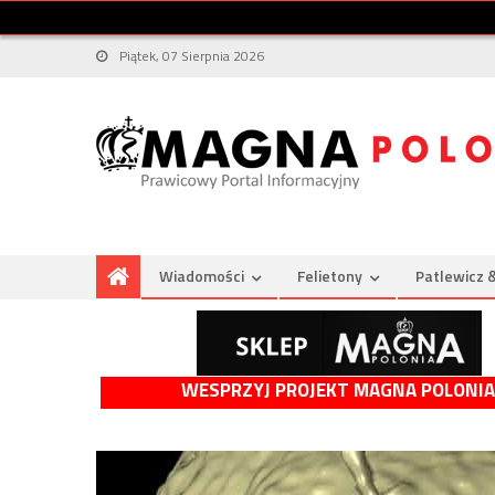
Piątek, 07 Sierpnia 2026
Wiadomości
Felietony
Patlewicz 
WESPRZYJ PROJEKT MAGNA POLONIA