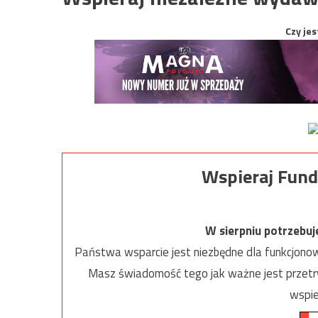
Czy jes
Wspieraj Fund
W sierpniu potrzebu
Państwa wsparcie jest niezbędne dla funkcjonow
Masz świadomość tego jak ważne jest przetrw
wspie