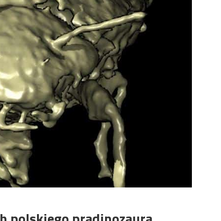
h polskiego pradinozaura