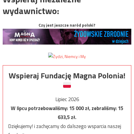
wydawnictwo:
Czy jest jeszcze naród polski?
Wspieraj Fundację Magna Polonia!
Lipiec 2026
W lipcu potrzebowaliśmy:
15 000
zł, zebraliśmy:
15
633,5
zł.
Dziękujemy! i zachęcamy do dalszego wsparcia naszej