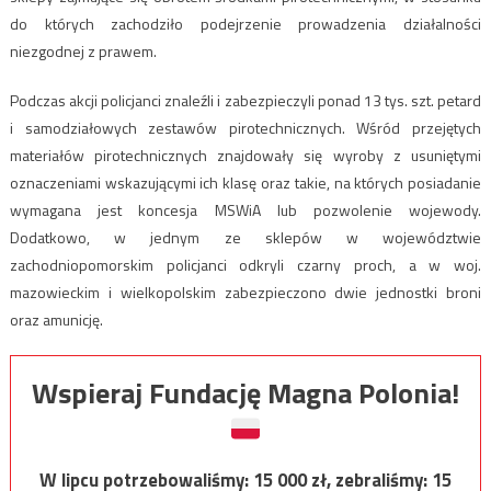
do których zachodziło podejrzenie prowadzenia działalności
niezgodnej z prawem.
Podczas akcji policjanci znaleźli i zabezpieczyli ponad 13 tys. szt. petard
i samodziałowych zestawów pirotechnicznych. Wśród przejętych
materiałów pirotechnicznych znajdowały się wyroby z usuniętymi
oznaczeniami wskazującymi ich klasę oraz takie, na których posiadanie
wymagana jest koncesja MSWiA lub pozwolenie wojewody.
Dodatkowo, w jednym ze sklepów w województwie
zachodniopomorskim policjanci odkryli czarny proch, a w woj.
mazowieckim i wielkopolskim zabezpieczono dwie jednostki broni
oraz amunicję.
Wspieraj Fundację Magna Polonia!
W lipcu potrzebowaliśmy:
15 000
zł, zebraliśmy:
15