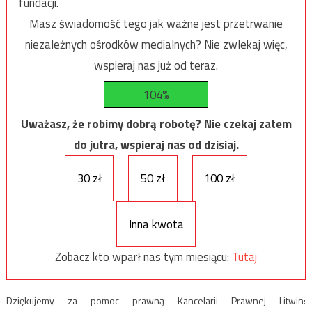
fundacji.
Masz świadomość tego jak ważne jest przetrwanie
niezależnych ośrodków medialnych? Nie zwlekaj więc,
wspieraj nas już od teraz.
104%
Uważasz, że robimy dobrą robotę? Nie czekaj zatem
do jutra, wspieraj nas od dzisiaj.
30 zł
50 zł
100 zł
Inna kwota
Zobacz kto wparł nas tym miesiącu:
Tutaj
Dziękujemy za pomoc prawną Kancelarii Prawnej Litwin: