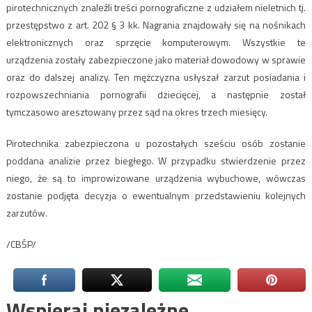
pirotechnicznych znaleźli treści pornograficzne z udziałem nieletnich tj.
przestępstwo z art. 202 § 3 kk. Nagrania znajdowały się na nośnikach
elektronicznych oraz sprzęcie komputerowym. Wszystkie te
urządzenia zostały zabezpieczone jako materiał dowodowy w sprawie
oraz do dalszej analizy. Ten mężczyzna usłyszał zarzut posiadania i
rozpowszechniania pornografii dziecięcej, a następnie został
tymczasowo aresztowany przez sąd na okres trzech miesięcy.
Pirotechnika zabezpieczona u pozostałych sześciu osób zostanie
poddana analizie przez biegłego. W przypadku stwierdzenie przez
niego, że są to improwizowane urządzenia wybuchowe, wówczas
zostanie podjęta decyzja o ewentualnym przedstawieniu kolejnych
zarzutów.
/CBŚP/
Wspieraj niezależne