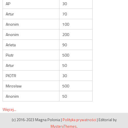
AP
30
Artur
70
Anonim
100
Anonim
200
Arleta
90
Piotr
500
Artur
50
PIOTR
30
Mirosław
500
Anonim
50
Więcej...
(c) 2016-2023 Magna Polonia
|
Polityka prywatności
|
Editorial by
MysteryThemes
.