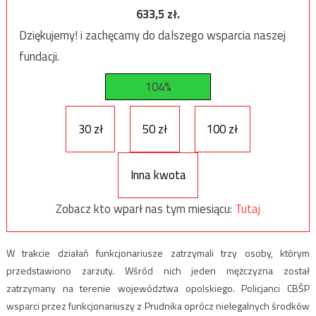
633,5
zł.
Dziękujemy! i zachęcamy do dalszego wsparcia naszej
fundacji.
104%
30 zł
50 zł
100 zł
Inna kwota
Zobacz kto wparł nas tym miesiącu:
Tutaj
W trakcie działań funkcjonariusze zatrzymali trzy osoby, którym
przedstawiono zarzuty. Wśród nich jeden mężczyzna został
zatrzymany na terenie województwa opolskiego. Policjanci CBŚP
wsparci przez funkcjonariuszy z Prudnika oprócz nielegalnych środków