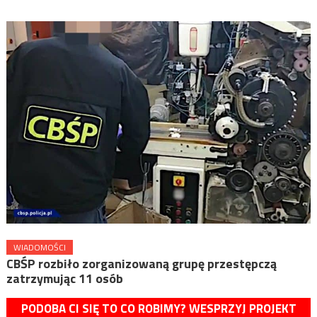
WIADOMOŚCI
CBŚP rozbiło zorganizowaną grupę przestępczą
zatrzymując 11 osób
PODOBA CI SIĘ TO CO ROBIMY? WESPRZYJ PROJEKT