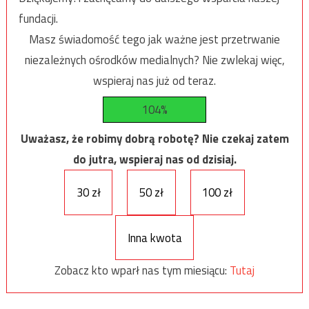
fundacji.
Masz świadomość tego jak ważne jest przetrwanie
niezależnych ośrodków medialnych? Nie zwlekaj więc,
wspieraj nas już od teraz.
104%
Uważasz, że robimy dobrą robotę? Nie czekaj zatem
do jutra, wspieraj nas od dzisiaj.
30 zł
50 zł
100 zł
Inna kwota
Zobacz kto wparł nas tym miesiącu:
Tutaj