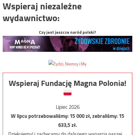
Wspieraj niezależne
wydawnictwo:
Czy jest jeszcze naród polski?
Wspieraj Fundację Magna Polonia!
Lipiec 2026
W lipcu potrzebowaliśmy:
15 000
zł, zebraliśmy:
15
633,5
zł.
Dziękujemy! i zachęcamy do dalszego wsparcia naszej