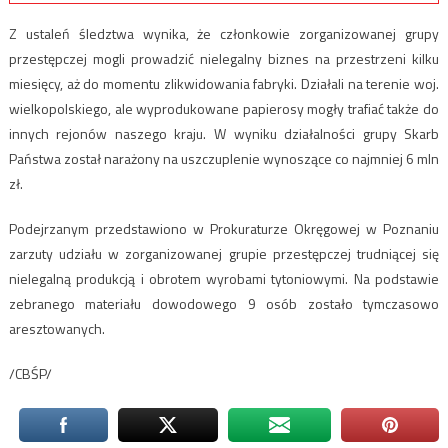
Z ustaleń śledztwa wynika, że członkowie zorganizowanej grupy
przestępczej mogli prowadzić nielegalny biznes na przestrzeni kilku
miesięcy, aż do momentu zlikwidowania fabryki. Działali na terenie woj.
wielkopolskiego, ale wyprodukowane papierosy mogły trafiać także do
innych rejonów naszego kraju. W wyniku działalności grupy Skarb
Państwa został narażony na uszczuplenie wynoszące co najmniej 6 mln
zł.
Podejrzanym przedstawiono w Prokuraturze Okręgowej w Poznaniu
zarzuty udziału w zorganizowanej grupie przestępczej trudniącej się
nielegalną produkcją i obrotem wyrobami tytoniowymi. Na podstawie
zebranego materiału dowodowego 9 osób zostało tymczasowo
aresztowanych.
/CBŚP/