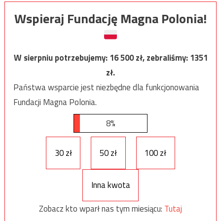
Wspieraj Fundację Magna Polonia!
W sierpniu potrzebujemy:
16 500
zł, zebraliśmy:
1351
zł.
Państwa wsparcie jest niezbędne dla funkcjonowania
Fundacji Magna Polonia.
8%
30 zł
50 zł
100 zł
Inna kwota
Zobacz kto wparł nas tym miesiącu:
Tutaj