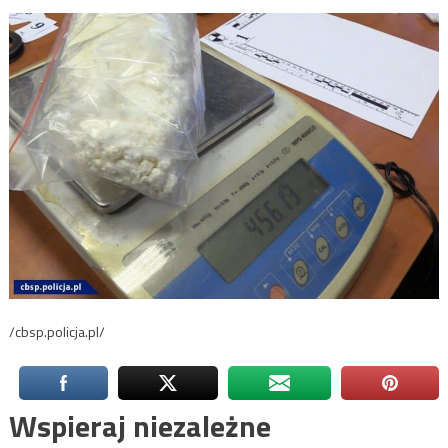
/cbsp.policja.pl/
Wspieraj niezależne