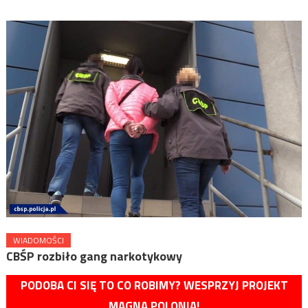
WIADOMOŚCI
CBŚP rozbiło gang narkotykowy
PODOBA CI SIĘ TO CO ROBIMY? WESPRZYJ PROJEKT
MAGNA POLONIA!