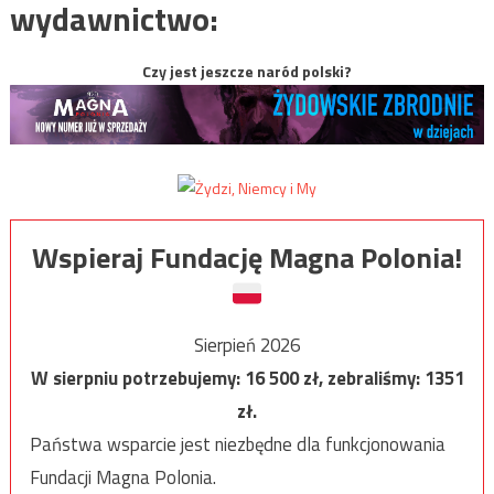
wydawnictwo:
Czy jest jeszcze naród polski?
Wspieraj Fundację Magna Polonia!
Sierpień 2026
W sierpniu potrzebujemy:
16 500
zł, zebraliśmy:
1351
zł.
Państwa wsparcie jest niezbędne dla funkcjonowania
Fundacji Magna Polonia.