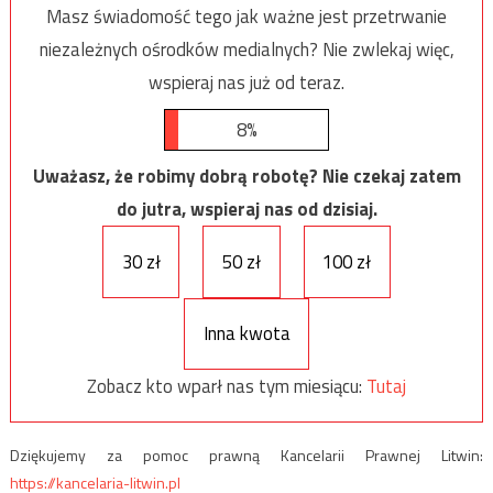
Masz świadomość tego jak ważne jest przetrwanie
niezależnych ośrodków medialnych? Nie zwlekaj więc,
wspieraj nas już od teraz.
8%
Uważasz, że robimy dobrą robotę? Nie czekaj zatem
do jutra, wspieraj nas od dzisiaj.
30 zł
50 zł
100 zł
Inna kwota
Zobacz kto wparł nas tym miesiącu:
Tutaj
Dziękujemy za pomoc prawną Kancelarii Prawnej Litwin:
https://kancelaria-litwin.pl