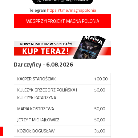
Telegram
https://t.me/magnapolonia
WESPRZYJ PROJEKT MAGNA POLONIA
Darczyńcy - 6.08.2026
KACPER STAROŚCIAK
100,00
KULCZYK GRZEGORZ POLIŃSKA i
50,00
KULCZYK KATARZYNA
MARIA KOSTRZEWA
50,00
JERZY T MICHAJŁOWICZ
50,00
KOZIOŁ BOGUSŁAW
35,00