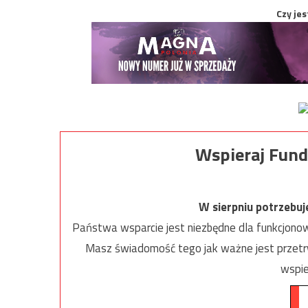
Czy jes
Wspieraj Fund
W sierpniu potrzebu
Państwa wsparcie jest niezbędne dla funkcjonow
Masz świadomość tego jak ważne jest przetrw
wspie