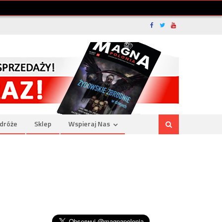
dróże
Sklep
Wspieraj Nas