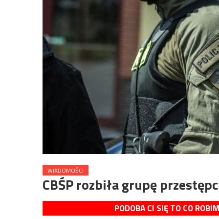
WIADOMOŚCI
CBŚP rozbiła grupę przestęp
PODOBA CI SIĘ TO CO ROBI