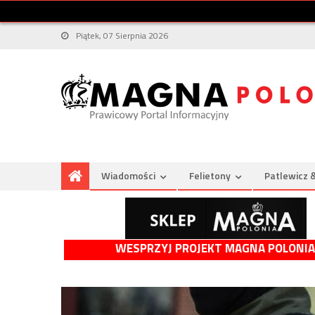
Piątek, 07 Sierpnia 2026
Wiadomości
Felietony
Patlewicz 
WESPRZYJ PROJEKT MAGNA POLONIA