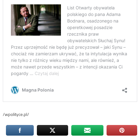
/wpolityce.pl/