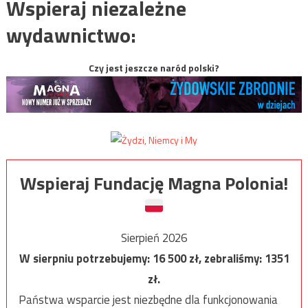
Wspieraj niezależne
wydawnictwo:
Czy jest jeszcze naród polski?
Wspieraj Fundację Magna Polonia!
Sierpień 2026
W sierpniu potrzebujemy:
16 500
zł, zebraliśmy:
1351
zł.
Państwa wsparcie jest niezbędne dla funkcjonowania