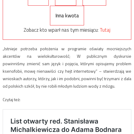
Inna kwota
Zobacz kto wparł nas tym miesiącu:
Tutaj
„Istnieje potrzeba położenia w programie oświaty mocniejszych
akcentów na wielokulturowość; W publicznym dyskursie
powinniśmy zmienić sam język i pojęcia, którymi opisujemy problem
ksenofobii, mowę nienawiści czy hejt internetowy” – stwierdzają we
wnioskach autorzy, którzy, jak i im podobni, powinni być trzymani z dala
od polskich szkół, by nie robili młodym ludziom wody z mózgu.
Czytaj też: