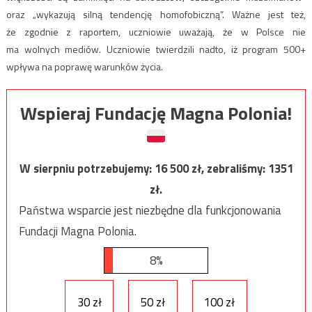
oraz „wykazują silną tendencję homofobiczną”. Ważne jest też,
że zgodnie z raportem, uczniowie uważają, że w Polsce nie
ma wolnych mediów. Uczniowie twierdzili nadto, iż program 500+
wpływa na poprawę warunków życia.
Wspieraj Fundację Magna Polonia!
W sierpniu potrzebujemy:
16 500
zł, zebraliśmy:
1351
zł.
Państwa wsparcie jest niezbędne dla funkcjonowania
Fundacji Magna Polonia.
8%
30 zł
50 zł
100 zł