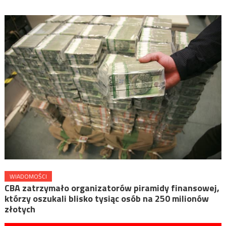
WIADOMOŚCI
CBA zatrzymało organizatorów piramidy finansowej,
którzy oszukali blisko tysiąc osób na 250 milionów
złotych