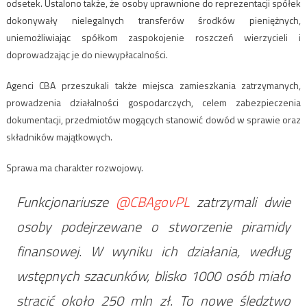
odsetek. Ustalono także, że osoby uprawnione do reprezentacji spółek
dokonywały nielegalnych transferów środków pieniężnych,
uniemożliwiając spółkom zaspokojenie roszczeń wierzycieli i
doprowadzając je do niewypłacalności.
Agenci CBA przeszukali także miejsca zamieszkania zatrzymanych,
prowadzenia działalności gospodarczych, celem zabezpieczenia
dokumentacji, przedmiotów mogących stanowić dowód w sprawie oraz
składników majątkowych.
Sprawa ma charakter rozwojowy.
Funkcjonariusze
@CBAgovPL
zatrzymali dwie
osoby podejrzewane o stworzenie piramidy
finansowej. W wyniku ich działania, według
wstępnych szacunków, blisko 1000 osób miało
stracić około 250 mln zł. To nowe śledztwo