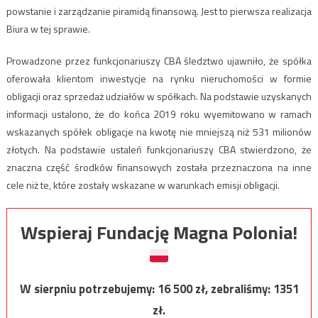
powstanie i zarządzanie piramidą finansową. Jest to pierwsza realizacja
Biura w tej sprawie.
Prowadzone przez funkcjonariuszy CBA śledztwo ujawniło, że spółka
oferowała klientom inwestycje na rynku nieruchomości w formie
obligacji oraz sprzedaż udziałów w spółkach. Na podstawie uzyskanych
informacji ustalono, że do końca 2019 roku wyemitowano w ramach
wskazanych spółek obligacje na kwotę nie mniejszą niż 531 milionów
złotych. Na podstawie ustaleń funkcjonariuszy CBA stwierdzono, że
znaczna część środków finansowych została przeznaczona na inne
cele niż te, które zostały wskazane w warunkach emisji obligacji.
Wspieraj Fundację Magna Polonia!
W sierpniu potrzebujemy:
16 500
zł, zebraliśmy:
1351
zł.