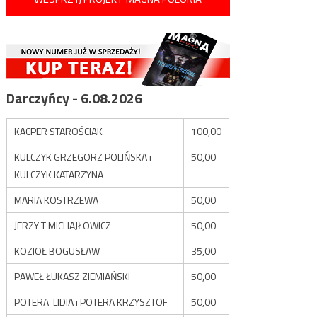
Darczyńcy - 6.08.2026
KACPER STAROŚCIAK
100,00
KULCZYK GRZEGORZ POLIŃSKA i
50,00
KULCZYK KATARZYNA
MARIA KOSTRZEWA
50,00
JERZY T MICHAJŁOWICZ
50,00
KOZIOŁ BOGUSŁAW
35,00
PAWEŁ ŁUKASZ ZIEMIAŃSKI
50,00
POTERA LIDIA i POTERA KRZYSZTOF
50,00