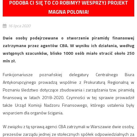
PODOBA CI SIĘ TO CO ROBIMY? WESPRZYJ PROJEKT
MAGNA POLONIA!
16 lipca 2020
Dwie osoby podejrzewane o stworzenie piramidy finansowej
zatrzymane przez agentów CBA. W wyniku ich działania, według
wstępnych szacunków, blisko 1000 osób miało stracić około 250
mln zł.
Funkcjonariusze poznańskiej delegatury Centralnego Biura
Antykorupcyjnego prowadzą wspólnie z Prokuraturą Regionalną w
Poznaniu śledztwo dotyczące zbudowania i zarządzania tzw. piramidą
finansową w latach 2018-2020. Czynności w tej sprawie prowadził
także Urząd Komisji Nadzoru Finansowego, którego ustalenia były
wsparciem dla organów ścigania.
W związku z tą sprawą agenci CBA zatrzymali w Warszawie dwie osoby,
prezesów zarządu jednej ze stołecznych spółek odpowiedzialnych za