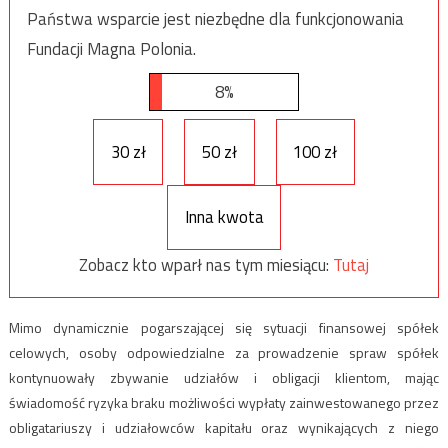
Państwa wsparcie jest niezbędne dla funkcjonowania
Fundacji Magna Polonia.
8%
30 zł
50 zł
100 zł
Inna kwota
Zobacz kto wparł nas tym miesiącu:
Tutaj
Mimo dynamicznie pogarszającej się sytuacji finansowej spółek
celowych, osoby odpowiedzialne za prowadzenie spraw spółek
kontynuowały zbywanie udziałów i obligacji klientom, mając
świadomość ryzyka braku możliwości wypłaty zainwestowanego przez
obligatariuszy i udziałowców kapitału oraz wynikających z niego