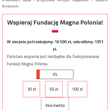
Brodowski.
Wspieraj Fundację Magna Polonia!
W sierpniu potrzebujemy:
16 500
zł, zebraliśmy:
1351
zł.
Państwa wsparcie jest niezbędne dla funkcjonowania
Fundacji Magna Polonia.
8%
30 zł
50 zł
100 zł
Inna kwota