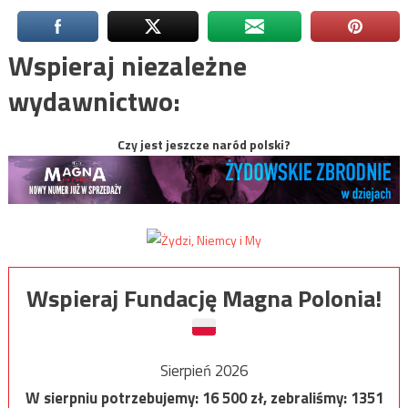
Wspieraj niezależne
wydawnictwo:
Czy jest jeszcze naród polski?
Wspieraj Fundację Magna Polonia!
Sierpień 2026
W sierpniu potrzebujemy:
16 500
zł, zebraliśmy:
1351