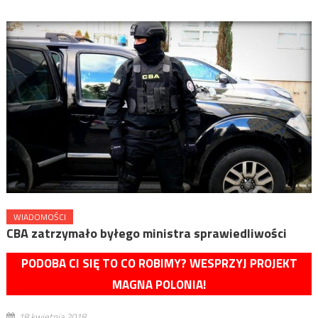
WIADOMOŚCI
CBA zatrzymało byłego ministra sprawiedliwości
PODOBA CI SIĘ TO CO ROBIMY? WESPRZYJ PROJEKT
MAGNA POLONIA!
18 kwietnia 2018