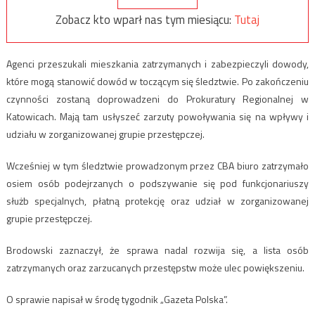
Zobacz kto wparł nas tym miesiącu:
Tutaj
Agenci przeszukali mieszkania zatrzymanych i zabezpieczyli dowody,
które mogą stanowić dowód w toczącym się śledztwie. Po zakończeniu
czynności zostaną doprowadzeni do Prokuratury Regionalnej w
Katowicach. Mają tam usłyszeć zarzuty powoływania się na wpływy i
udziału w zorganizowanej grupie przestępczej.
Wcześniej w tym śledztwie prowadzonym przez CBA biuro zatrzymało
osiem osób podejrzanych o podszywanie się pod funkcjonariuszy
służb specjalnych, płatną protekcję oraz udział w zorganizowanej
grupie przestępczej.
Brodowski zaznaczył, że sprawa nadal rozwija się, a lista osób
zatrzymanych oraz zarzucanych przestępstw może ulec powiększeniu.
O sprawie napisał w środę tygodnik „Gazeta Polska”.