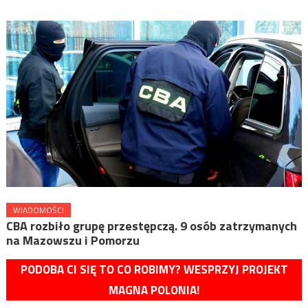
WIADOMOŚCI
CBA rozbiło grupę przestępczą. 9 osób zatrzymanych
na Mazowszu i Pomorzu
PODOBA CI SIĘ TO CO ROBIMY? WESPRZYJ PROJEKT
MAGNA POLONIA!