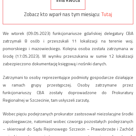
Zobacz kto wparł nas tym miesiącu:
Tutaj
We wtorek (09.05.2023) funkcjonariusze gdańskiej delegatury CBA
zatrzymali 8 osób i przeszukali 11 lokalizacji na terenie woj.
pomorskiego i mazowieckiego. Kolejna osoba została zatrzymana w
środę (17.05.2023). W wyniku przeszukania w sumie 12 lokalizacji
zabezpieczono dokumentację księgową i nośniki danych.
Zatrzymani to osoby reprezentujące podmioty gospodarcze działające
w ramach grupy przestępczej. Osoby zatrzymane przez
funkcjonariuszy CBA zostały doprowadzone do Prokuratury
Regionalnej w Szczecinie, tam usłyszeli zarzuty.
Wobec pięciu podejrzanych prokurator zastosował nieizolacyjne środki
zapobiegawcze, natomiast wobec czworga pozostałych podejrzanych
– skierował do Sądu Rejonowego Szczecin – Prawobrzeże i Zachód