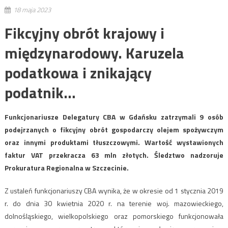
18 maja 2023
Fikcyjny obrót krajowy i
międzynarodowy. Karuzela
podatkowa i znikający
podatnik…
Funkcjonariusze Delegatury CBA w Gdańsku zatrzymali 9 osób
podejrzanych o fikcyjny obrót gospodarczy olejem spożywczym
oraz innymi produktami tłuszczowymi. Wartość wystawionych
faktur VAT przekracza 63 mln złotych. Śledztwo nadzoruje
Prokuratura Regionalna w Szczecinie.
Z ustaleń funkcjonariuszy CBA wynika, że w okresie od 1 stycznia 2019
r. do dnia 30 kwietnia 2020 r. na terenie woj. mazowieckiego,
dolnośląskiego, wielkopolskiego oraz pomorskiego funkcjonowała