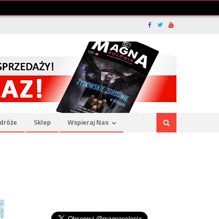
dróże
Sklep
Wspieraj Nas