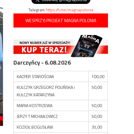
Telegram
https://t.me/magnapolonia
WESPRZYJ PROJEKT MAGNA POLONIA
Darczyńcy - 6.08.2026
KACPER STAROŚCIAK
100,00
KULCZYK GRZEGORZ POLIŃSKA i
50,00
KULCZYK KATARZYNA
MARIA KOSTRZEWA
50,00
JERZY T MICHAJŁOWICZ
50,00
KOZIOŁ BOGUSŁAW
35,00