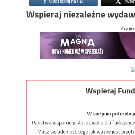
Udostępnij na FB
Twee
Wspieraj niezależne wydaw
Czy jes
Wspieraj Fund
W sierpniu potrzebu
Państwa wsparcie jest niezbędne dla funkcjonow
Masz świadomość tego jak ważne jest przetrw