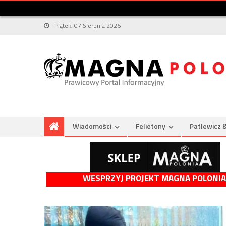
Piątek, 07 Sierpnia 2026
Wiadomości
Felietony
Patlewicz 
WESPRZYJ PROJEKT MAGNA POLONIA