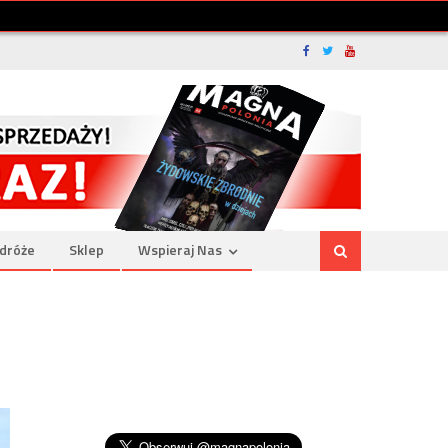
dróże
Sklep
Wspieraj Nas