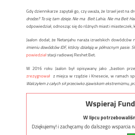
Gdy dziennikarze zapytali go, czy uważa, że ​​Izrael jest n
drodze? To się tam dzieje.
Nie ma Beit Lahia
. Nie ma Beit Ha
odpowiedział, odnosząc się do różnych miast i miasteczek, 
Jaalon dodał, że Netanjahu naraża izraelskich dowódcó
imieniu dowódców IDF, którzy działają w północnym pasie. Sk
powiedział
stacji radiowej Reshet Bet.
W 2016 roku Jaalon był opisywany jako „bastion przec
zrezygnował
z miejca w rządzie i Knesecie, w ramach spr
Walczyłem z całych sił przeciwko zjawiskom ekstremizmu, prz
Wspieraj Fund
W lipcu potrzebowaliś
Dziękujemy! i zachęcamy do dalszego wsparcia na