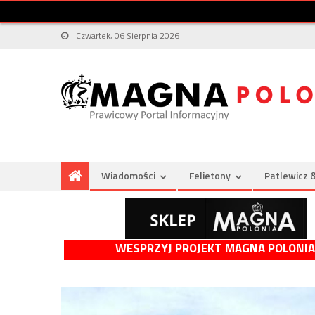
Czwartek, 06 Sierpnia 2026
Wiadomości
Felietony
Patlewicz 
WESPRZYJ PROJEKT MAGNA POLONIA