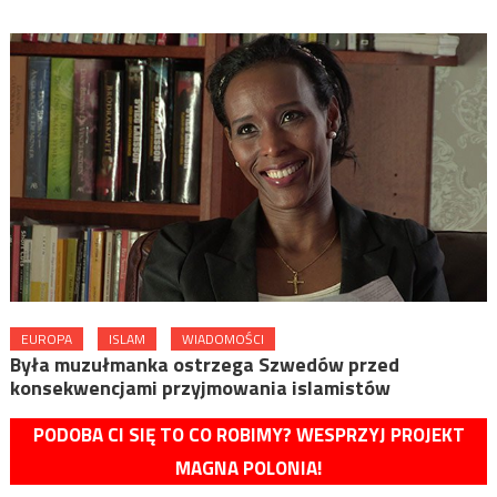
EUROPA
ISLAM
WIADOMOŚCI
Była muzułmanka ostrzega Szwedów przed
konsekwencjami przyjmowania islamistów
PODOBA CI SIĘ TO CO ROBIMY? WESPRZYJ PROJEKT
MAGNA POLONIA!