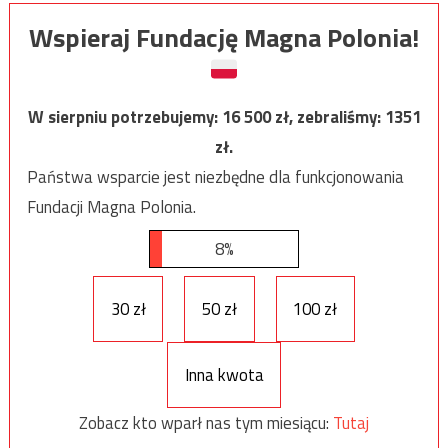
Wspieraj Fundację Magna Polonia!
W sierpniu potrzebujemy:
16 500
zł, zebraliśmy:
1351
zł.
Państwa wsparcie jest niezbędne dla funkcjonowania
Fundacji Magna Polonia.
8%
30 zł
50 zł
100 zł
Inna kwota
Zobacz kto wparł nas tym miesiącu:
Tutaj