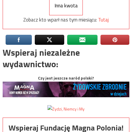
Inna kwota
Zobacz kto wparł nas tym miesiącu:
Tutaj
Wspieraj niezależne
wydawnictwo:
Czy jest jeszcze naród polski?
Wspieraj Fundację Magna Polonia!