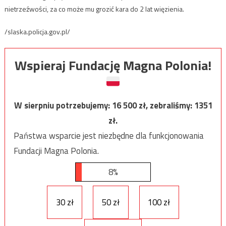
nietrzeźwości, za co może mu grozić kara do 2 lat więzienia.
/slaska.policja.gov.pl/
Wspieraj Fundację Magna Polonia!
W sierpniu potrzebujemy:
16 500
zł, zebraliśmy:
1351
zł.
Państwa wsparcie jest niezbędne dla funkcjonowania
Fundacji Magna Polonia.
8%
30 zł
50 zł
100 zł