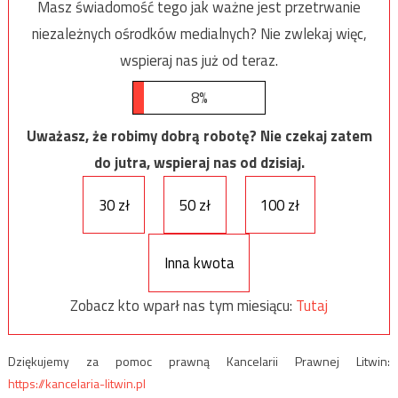
Masz świadomość tego jak ważne jest przetrwanie
niezależnych ośrodków medialnych? Nie zwlekaj więc,
wspieraj nas już od teraz.
8%
Uważasz, że robimy dobrą robotę? Nie czekaj zatem
do jutra, wspieraj nas od dzisiaj.
30 zł
50 zł
100 zł
Inna kwota
Zobacz kto wparł nas tym miesiącu:
Tutaj
Dziękujemy za pomoc prawną Kancelarii Prawnej Litwin:
https://kancelaria-litwin.pl