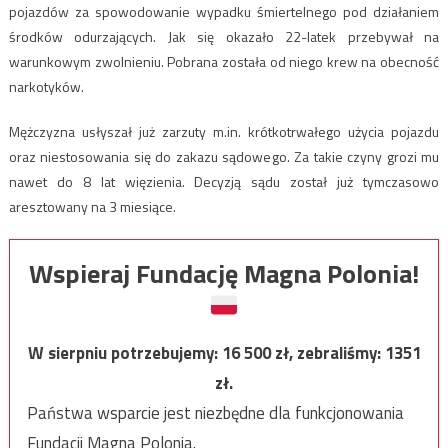
pojazdów za spowodowanie wypadku śmiertelnego pod działaniem
środków odurzających. Jak się okazało 22-latek przebywał na
warunkowym zwolnieniu. Pobrana została od niego krew na obecność
narkotyków.
Mężczyzna usłyszał już zarzuty m.in. krótkotrwałego użycia pojazdu
oraz niestosowania się do zakazu sądowego. Za takie czyny grozi mu
nawet do 8 lat więzienia. Decyzją sądu został już tymczasowo
aresztowany na 3 miesiące.
Wspieraj Fundację Magna Polonia!
W sierpniu potrzebujemy:
16 500
zł, zebraliśmy:
1351
zł.
Państwa wsparcie jest niezbędne dla funkcjonowania
Fundacji Magna Polonia.