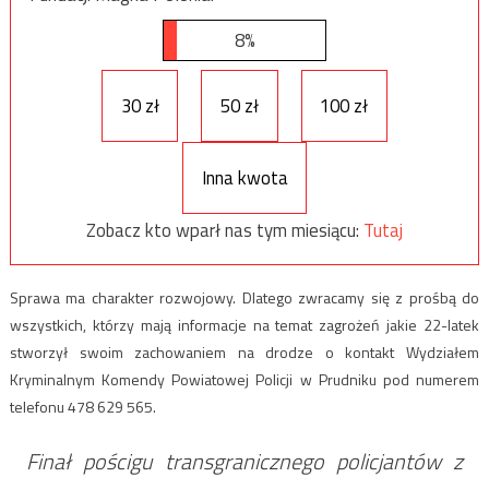
8%
30 zł
50 zł
100 zł
Inna kwota
Zobacz kto wparł nas tym miesiącu:
Tutaj
Sprawa ma charakter rozwojowy. Dlatego zwracamy się z prośbą do
wszystkich, którzy mają informacje na temat zagrożeń jakie 22-latek
stworzył swoim zachowaniem na drodze o kontakt Wydziałem
Kryminalnym Komendy Powiatowej Policji w Prudniku pod numerem
telefonu 478 629 565.
Finał pościgu transgranicznego policjantów z