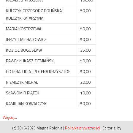
KULCZYK GRZEGORZ POLIŃSKA i
50,00
KULCZYK KATARZYNA
MARIA KOSTRZEWA
50,00
JERZY T MICHAJŁOWICZ
50,00
KOZIOŁ BOGUSŁAW
35,00
PAWEŁ ŁUKASZ ZIEMIAŃSKI
50,00
POTERA LIDIA i POTERA KRZYSZTOF
50,00
NIEMCZYK MICHAŁ
20,00
SŁAWOMIR PIĄTEK
10,00
KAMIL JAN KOWALCZYK
50,00
Więcej...
(c) 2016-2023 Magna Polonia
|
Polityka prywatności
|
Editorial by