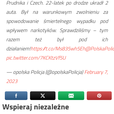
Prudnika i Czech. 22-latek po drodze ukradł 2
auta. Był na warunkowym zwolnieniu za
spowodowanie śmiertelnego wypadku pod
wpływem narkotyków. Sprawdziliśmy – tym
razem też był pod ich
działaniem!
https://t.co/Ms835wh5Eh
@PolskaPolic
pic.twitter.com/7KCKtzVf5U
— opolska Policja (@opolskaPolicja)
February 7,
2023
Wspieraj niezależne