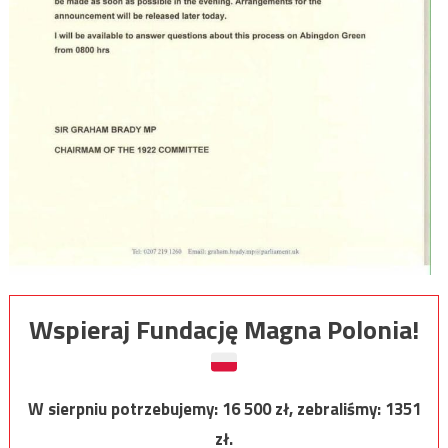
Wspieraj Fundację Magna Polonia!
W sierpniu potrzebujemy:
16 500
zł, zebraliśmy:
1351
zł.