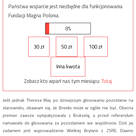
Państwa wsparcie jest niezbędne dla funkcjonowania
Fundacji Magna Polonia.
8%
30 zł
50 zł
100 zł
Inna kwota
Zobacz kto wparł nas tym miesiącu:
Tutaj
Jeśli jednak Theresa May po dzisiejszym głosowaniu pozostanie na
stanowisku, obawiam się, że Brexitu może w ogóle nie być. Obecna
premier zawsze sympatyzowała z Brukselą, a przed referendum
namawiała do głosowania za pozostaniem we wspólnocie. Dziś jej
zadaniem jest wyprowadzenie Wielkiej Brytanii z ZSRE. Dawno