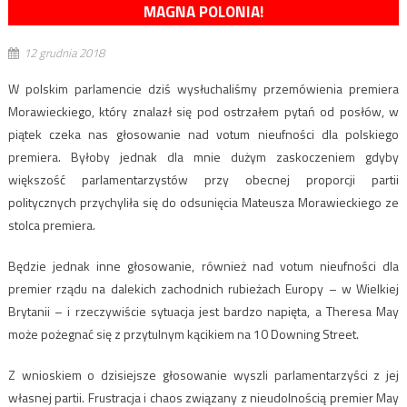
MAGNA POLONIA!
12 grudnia 2018
W polskim parlamencie dziś wysłuchaliśmy przemówienia premiera
Morawieckiego, który znalazł się pod ostrzałem pytań od posłów, w
piątek czeka nas głosowanie nad votum nieufności dla polskiego
premiera. Byłoby jednak dla mnie dużym zaskoczeniem gdyby
większość parlamentarzystów przy obecnej proporcji partii
politycznych przychyliła się do odsunięcia Mateusza Morawieckiego ze
stolca premiera.
Będzie jednak inne głosowanie, również nad votum nieufności dla
premier rządu na dalekich zachodnich rubieżach Europy – w Wielkiej
Brytanii – i rzeczywiście sytuacja jest bardzo napięta, a Theresa May
może pożegnać się z przytulnym kącikiem na 10 Downing Street.
Z wnioskiem o dzisiejsze głosowanie wyszli parlamentarzyści z jej
własnej partii. Frustracja i chaos związany z nieudolnością premier May