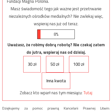
Fundacji Magna Polonia.
Masz świadomość tego jak ważne jest przetrwanie
niezależnych ośrodków medialnych? Nie zwlekaj więc,
wspieraj nas już od teraz.
8%
Uważasz, że robimy dobrą robotę? Nie czekaj zatem
do jutra, wspieraj nas od dzisiaj.
30 zł
50 zł
100 zł
Inna kwota
Zobacz kto wparł nas tym miesiącu:
Tutaj
Dziękujemy za pomoc prawną Kancelarii Prawnej Litwin: