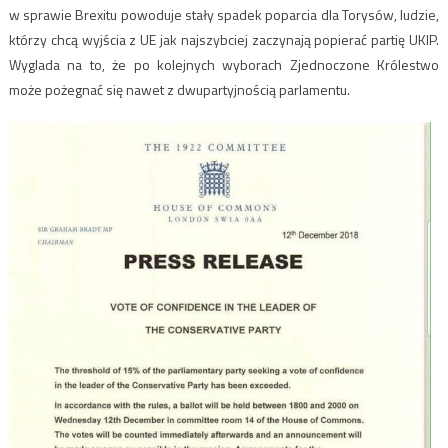
w sprawie Brexitu powoduje stały spadek poparcia dla Torysów, ludzie,
którzy chcą wyjścia z UE jak najszybciej zaczynają popierać partię UKIP.
Wyglada na to, że po kolejnych wyborach Zjednoczone Królestwo
może pożegnać się nawet z dwupartyjnością parlamentu.