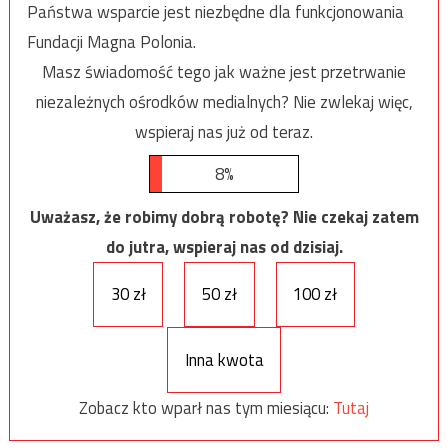
Państwa wsparcie jest niezbędne dla funkcjonowania
Fundacji Magna Polonia.
Masz świadomość tego jak ważne jest przetrwanie
niezależnych ośrodków medialnych? Nie zwlekaj więc,
wspieraj nas już od teraz.
8%
Uważasz, że robimy dobrą robotę? Nie czekaj zatem
do jutra, wspieraj nas od dzisiaj.
30 zł
50 zł
100 zł
Inna kwota
Zobacz kto wparł nas tym miesiącu:
Tutaj