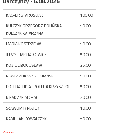
Darczyńcy - 6.08.2026
KACPER STAROŚCIAK
100,00
KULCZYK GRZEGORZ POLIŃSKA i
50,00
KULCZYK KATARZYNA
MARIA KOSTRZEWA
50,00
JERZY T MICHAJŁOWICZ
50,00
KOZIOŁ BOGUSŁAW
35,00
PAWEŁ ŁUKASZ ZIEMIAŃSKI
50,00
POTERA LIDIA i POTERA KRZYSZTOF
50,00
NIEMCZYK MICHAŁ
20,00
SŁAWOMIR PIĄTEK
10,00
KAMIL JAN KOWALCZYK
50,00
Więcej...