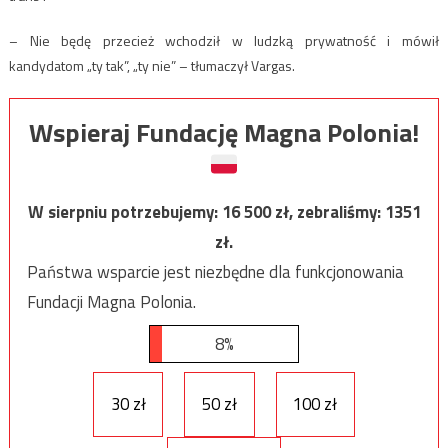
– Nie będę przecież wchodził w ludzką prywatność i mówił
kandydatom „ty tak”, „ty nie” – tłumaczył Vargas.
Wspieraj Fundację Magna Polonia!
W sierpniu potrzebujemy:
16 500
zł, zebraliśmy:
1351
zł.
Państwa wsparcie jest niezbędne dla funkcjonowania
Fundacji Magna Polonia.
8%
30 zł
50 zł
100 zł