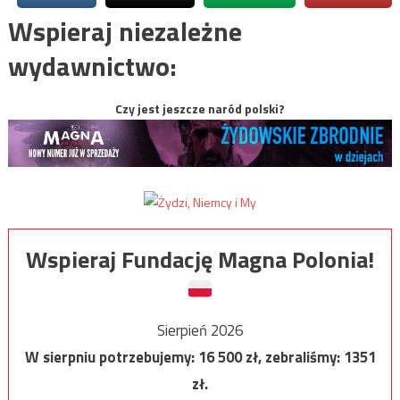
Wspieraj niezależne
wydawnictwo:
Czy jest jeszcze naród polski?
Wspieraj Fundację Magna Polonia!
Sierpień 2026
W sierpniu potrzebujemy:
16 500
zł, zebraliśmy:
1351
zł.