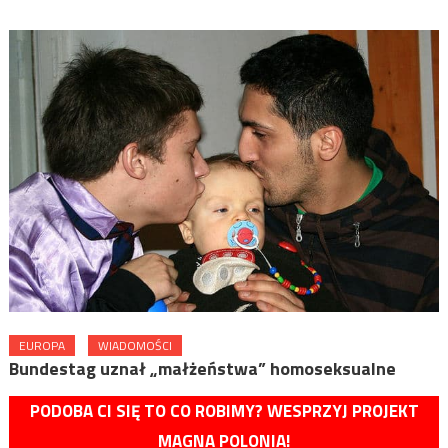
EUROPA
WIADOMOŚCI
Bundestag uznał „małżeństwa” homoseksualne
PODOBA CI SIĘ TO CO ROBIMY? WESPRZYJ PROJEKT
MAGNA POLONIA!