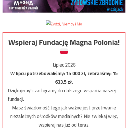
Wspieraj Fundację Magna Polonia!
Lipiec 2026
W lipcu potrzebowaliśmy:
15 000
zł, zebraliśmy:
15
633,5
zł.
Dziękujemy! i zachęcamy do dalszego wsparcia naszej
fundacji.
Masz świadomość tego jak ważne jest przetrwanie
niezależnych ośrodków medialnych? Nie zwlekaj więc,
wspieraj nas już od teraz.