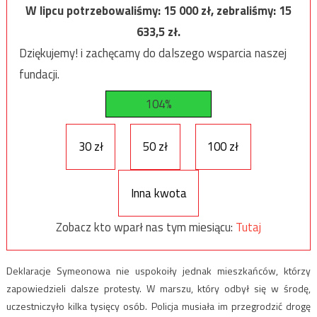
W lipcu potrzebowaliśmy:
15 000
zł, zebraliśmy:
15
633,5
zł.
Dziękujemy! i zachęcamy do dalszego wsparcia naszej
fundacji.
104%
30 zł
50 zł
100 zł
Inna kwota
Zobacz kto wparł nas tym miesiącu:
Tutaj
Deklaracje Symeonowa nie uspokoiły jednak mieszkańców, którzy
zapowiedzieli dalsze protesty. W marszu, który odbył się w środę,
uczestniczyło kilka tysięcy osób. Policja musiała im przegrodzić drogę