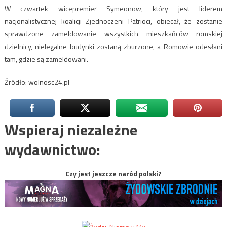
W czwartek wicepremier Symeonow, który jest liderem
nacjonalistycznej koalicji Zjednoczeni Patrioci, obiecał, że zostanie
sprawdzone zameldowanie wszystkich mieszkańców romskiej
dzielnicy, nielegalne budynki zostaną zburzone, a Romowie odesłani
tam, gdzie są zameldowani.
Źródło: wolnosc24.pl
Wspieraj niezależne
wydawnictwo:
Czy jest jeszcze naród polski?