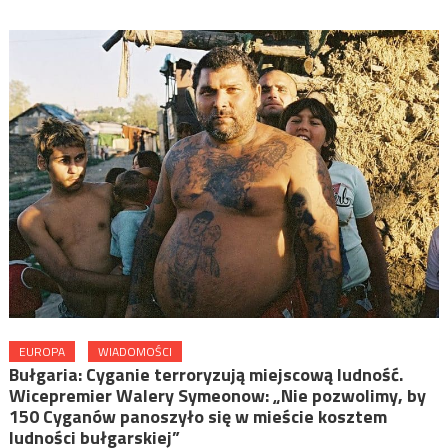
EUROPA
WIADOMOŚCI
Bułgaria: Cyganie terroryzują miejscową ludność.
Wicepremier Walery Symeonow: „Nie pozwolimy, by
150 Cyganów panoszyło się w mieście kosztem
ludności bułgarskiej”