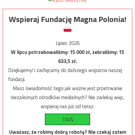
Wspieraj Fundację Magna Polonia!
Lipiec 2026
W lipcu potrzebowaliśmy:
15 000
zł, zebraliśmy:
15
633,5
zł.
Dziękujemy! i zachęcamy do dalszego wsparcia naszej
fundacji.
Masz świadomość tego jak ważne jest przetrwanie
niezależnych ośrodków medialnych? Nie zwlekaj więc,
wspieraj nas już od teraz.
104%
Uważasz, że robimy dobrą robotę? Nie czekaj zatem